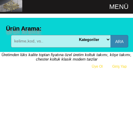
MENÜ
Ürün Arama:
ARA
Üretimden lüks kalite toptan fiyatına özel üretim koltuk takımı, köşe takımı,
chester koltuk klasik modern tarzlar
Üye Ol
veya
Giriş Yap