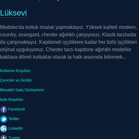
Lüksevi
Modoko'da koltuk imalatı yapmaktayız. Yüksek kaliteli modern,
country, avangard, chester ağırlıklı çalışıyoruz. Klasik tarzlarda
da çalışmaktayız. Kapitoneli işçiliklere kadar her türlü işçilikleri
orijinal uyguluyoruz. Chester tarzı kapitone ağırlıklı modeller
baklava dilimli koltuklar olarak ta halk arasında bilinmek...
Kullanım Koşulları
Çerezler ve Gizlilik
Mesafeli Satış Sözleşmesi
İade Koşulları
Facebook
Twitter
LinkedIn
Tumblr