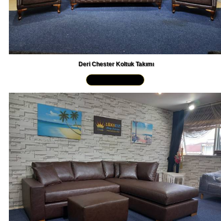
Deri Chester Koltuk Takımı
Yakından İncele »