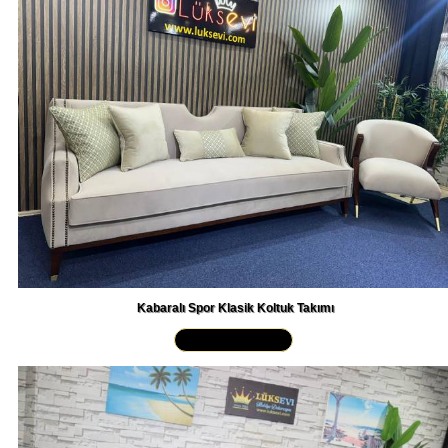
Kabaralı Spor Klasik Koltuk Takımı
Yakından İncele »