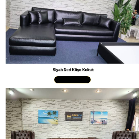
Siyah Deri Köşe Koltuk
Yakından İncele »