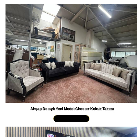
Ahşap Detaylı Yeni Model Chester Koltuk Takımı
Yakından İncele »