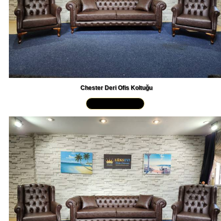
Chester Deri Ofis Koltuğu
Yakından İncele »