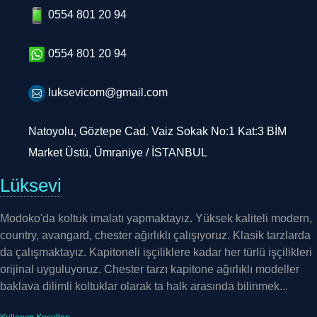
0554 801 20 94
0554 801 20 94
luksevicom@gmail.com
Natoyolu, Göztepe Cad. Vaiz Sokak No:1 Kat:3 BİM
Market Üstü, Ümraniye / İSTANBUL
Lüksevi
Modoko'da koltuk imalatı yapmaktayız. Yüksek kaliteli modern,
country, avangard, chester ağırlıklı çalışıyoruz. Klasik tarzlarda
da çalışmaktayız. Kapitoneli işçiliklere kadar her türlü işçilikleri
orijinal uyguluyoruz. Chester tarzı kapitone ağırlıklı modeller
baklava dilimli koltuklar olarak ta halk arasında bilinmek...