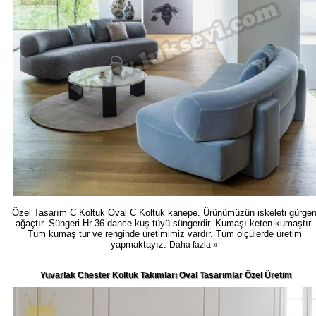
Özel Tasarım C Koltuk Oval C Koltuk kanepe. Ürünümüzün iskeleti gürge
ağaçtır. Süngeri Hr 36 dance kuş tüyü süngerdir. Kumaşı keten kumaştır.
Tüm kumaş tür ve renginde üretimimiz vardır. Tüm ölçülerde üretim
yapmaktayız.
Daha fazla »
Yuvarlak Chester Koltuk Takımları Oval Tasarımlar Özel Üretim