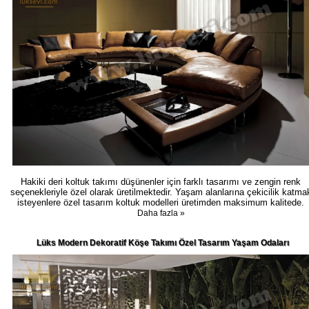
Hakiki deri koltuk takımı düşünenler için farklı tasarımı ve zengin renk
seçenekleriyle özel olarak üretilmektedir. Yaşam alanlarına çekicilik katma
isteyenlere özel tasarım koltuk modelleri üretimden maksimum kalitede.
Daha fazla »
Lüks Modern Dekoratif Köşe Takımı Özel Tasarım Yaşam Odaları