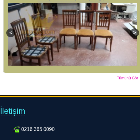
Tümünü Gör
İletişim
0216 365 0090