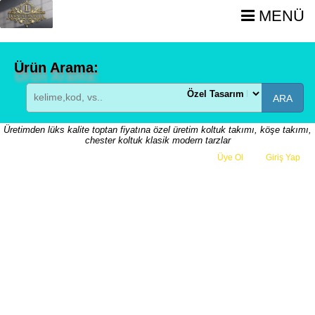
MENÜ
Ürün Arama:
ARA
Üretimden lüks kalite toptan fiyatına özel üretim koltuk takımı, köşe takımı,
chester koltuk klasik modern tarzlar
Üye Ol
veya
Giriş Yap