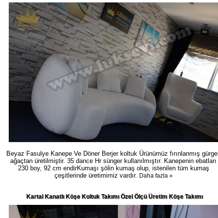
Beyaz Fasulye Kanepe Ve Döner Berjer koltuk Ürünümüz fırınlanmış gürge
ağaçtan üretilmiştir. 35 dance Hr sünger kullanılmıştır. Kanepenin ebatları
230 boy, 92 cm endirKumaşı şölin kumaş olup, istenilen tüm kumaş
çeşitlerinde üretimimiz vardır.
Daha fazla »
Kartal Kanatlı Köşe Koltuk Takımı Özel Ölçü Üretim Köşe Takımı