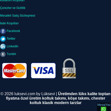
Kullanım Koşulları
Çerezler ve Gizlilik
Mesafeli Satış Sözleşmesi
İade Koşulları
Facebook
Twitter
LinkedIn
Tumblr
© 2026 luksevi.com by Lüksevi |
Üretimden lüks kalite toptan
fiyatına özel üretim koltuk takımı, köşe takımı, chester
koltuk klasik modern tarzlar
MesajYaz