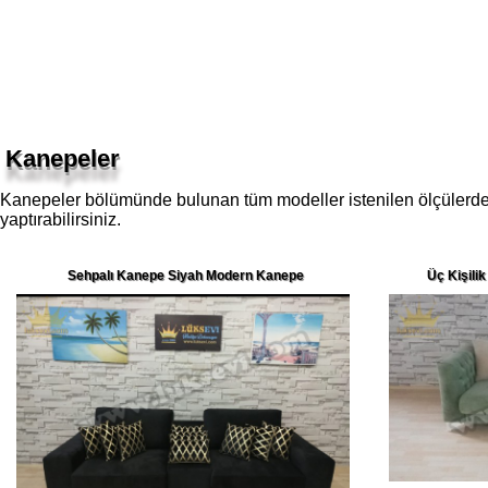
Kanepeler
Kanepeler bölümünde bulunan tüm modeller istenilen ölçülerde ve r
yaptırabilirsiniz.
Sehpalı Kanepe Siyah Modern Kanepe
Üç Kişili