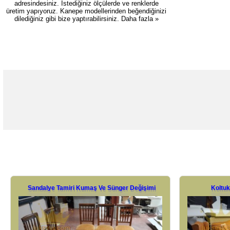
adresindesiniz. İstediğiniz ölçülerde ve renklerde
üretim yapıyoruz. Kanepe modellerinden beğendiğinizi
dilediğiniz gibi bize yaptırabilirsiniz.
Daha fazla »
Sandalye Tamiri Kumaş Ve Sünger Değişimi
Koltuk