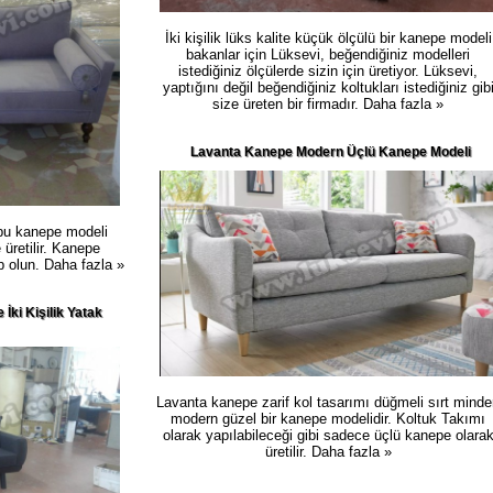
İki kişilik lüks kalite küçük ölçülü bir kanepe modeli
bakanlar için Lüksevi, beğendiğiniz modelleri
istediğiniz ölçülerde sizin için üretiyor. Lüksevi,
yaptığını değil beğendiğiniz koltukları istediğiniz gib
size üreten bir firmadır.
Daha fazla »
Lavanta Kanepe Modern Üçlü Kanepe Modeli
 bu kanepe modeli
 üretilir. Kanepe
ip olun.
Daha fazla »
İki Kişilik Yatak
Lavanta kanepe zarif kol tasarımı düğmeli sırt minde
modern güzel bir kanepe modelidir. Koltuk Takımı
olarak yapılabileceği gibi sadece üçlü kanepe olara
üretilir.
Daha fazla »