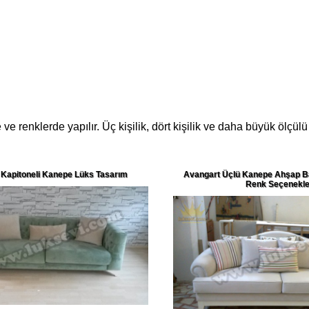
enklerde yapılır. Üç kişilik, dört kişilik ve daha büyük ölçülü y
k Kapitoneli Kanepe Lüks Tasarım
Avangart Üçlü Kanepe Ahşap Ba
Renk Seçenekle