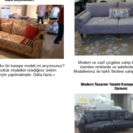
Modern ve zarif çizgilere sahip
üks bir kanepe modeli mi arıyorsunuz?
istenilen renklerde ve adetlerde
koltuk modelleri istediğiniz üretim
Modellerimiz ile farklı fikirlere sah
iyle yapılmaktadır.
Daha fazla »
Modern Tasarım Yataklı Kanepe 
Sistemi