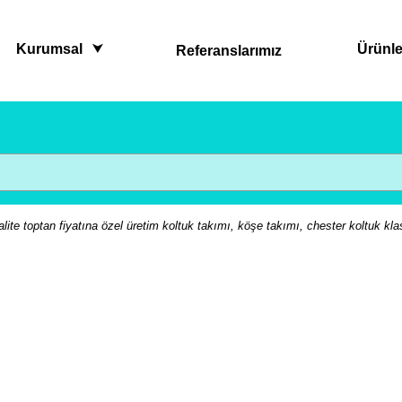
Kurumsal
Ürünle
Referanslarımız
lite toptan fiyatına özel üretim koltuk takımı, köşe takımı, chester koltuk kla