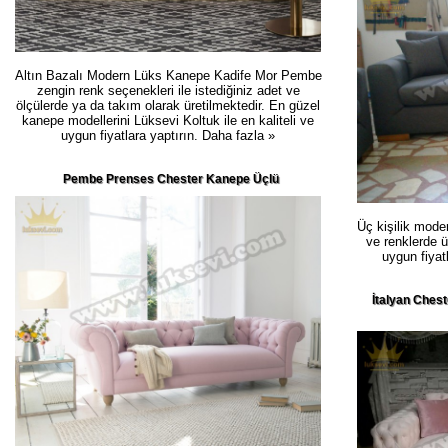
Altın Bazalı Modern Lüks Kanepe Kadife Mor Pembe
zengin renk seçenekleri ile istediğiniz adet ve
ölçülerde ya da takım olarak üretilmektedir. En güzel
kanepe modellerini Lüksevi Koltuk ile en kaliteli ve
uygun fiyatlara yaptırın.
Daha fazla »
Pembe Prenses Chester Kanepe Üçlü
Üç kişilik mode
ve renklerde ü
uygun fiyat
İtalyan Ches