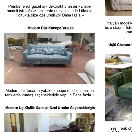
Pembe renkli güzel şık dekoratif chester kanepe
modeli istediğiniz renklerde en iyi kalitede Lüksevi
Koltukta size öze üretiliyor
Daha fazla »
İtalyan modell
bize ulaşın. İst
Modern Düz Kanepe Yataklı
kan
Üçlü Chester 
Modern düz tasarım yataklı kanepe modeli istenilen
renklerde kumaş seçenekleriyle yapılır.
Daha fazla »
Modern Üç Kişilik Kanepe Özel Üretim Seçenekleriyle
Yeşil renk c