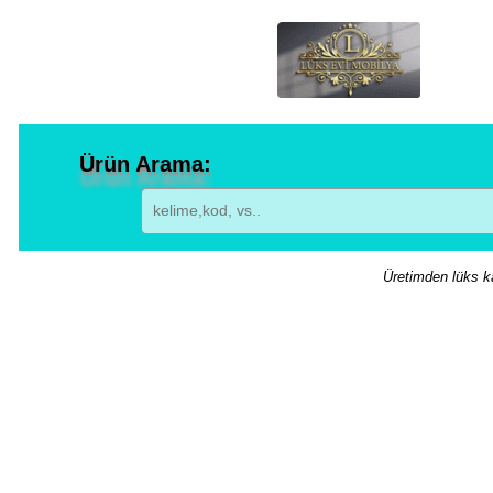
Ürün Arama:
Üretimden lüks ka