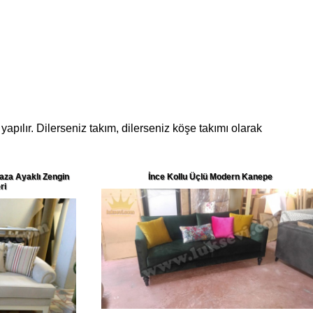
apılır. Dilerseniz takım, dilerseniz köşe takımı olarak
za Ayaklı Zengin
İnce Kollu Üçlü Modern Kanepe
ri