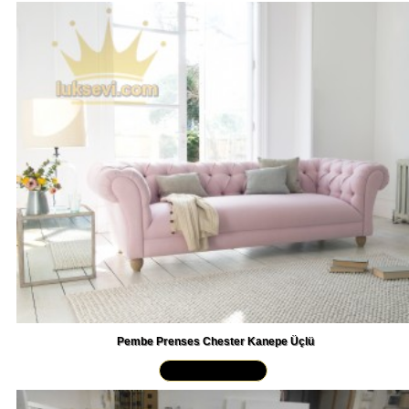
Pembe Prenses Chester Kanepe Üçlü
Yakından İncele »