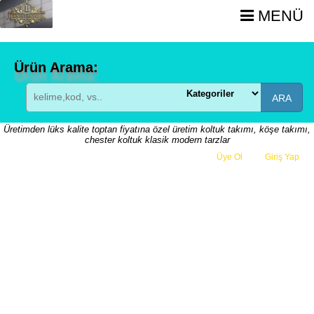
MENÜ
Ürün Arama:
ARA
Üretimden lüks kalite toptan fiyatına özel üretim koltuk takımı, köşe takımı,
chester koltuk klasik modern tarzlar
Üye Ol
veya
Giriş Yap