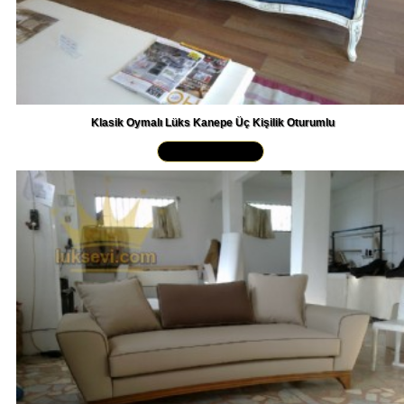
Klasik Oymalı Lüks Kanepe Üç Kişilik Oturumlu
Yakından İncele »