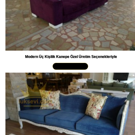
Modern Üç Kişilik Kanepe Özel Üretim Seçenekleriyle
Yakından İncele »