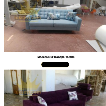
Modern Düz Kanepe Yataklı
Yakından İncele »