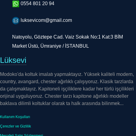
luksevicom@gmail.com
Natoyolu, Göztepe Cad. Vaiz Sokak No:1 Kat:3 BİM
Market Üstü, Ümraniye / İSTANBUL
Lüksevi
Modoko'da koltuk imalatı yapmaktayız. Yüksek kaliteli modern,
country, avangard, chester ağırlıklı çalışıyoruz. Klasik tarzlarda
da çalışmaktayız. Kapitoneli işçiliklere kadar her türlü işçilikleri
orijinal uyguluyoruz. Chester tarzı kapitone ağırlıklı modeller
baklava dilimli koltuklar olarak ta halk arasında bilinmek...
Kullanım Koşulları
Çerezler ve Gizlilik
Mesafeli Satış Sözleşmesi