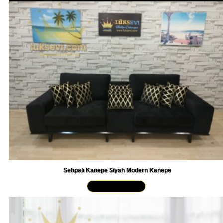
Sehpalı Kanepe Siyah Modern Kanepe
Yakından İncele »