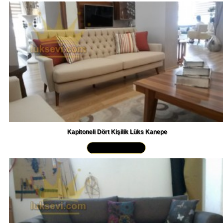
Kapitoneli Dört Kişilik Lüks Kanepe
Yakından İncele »