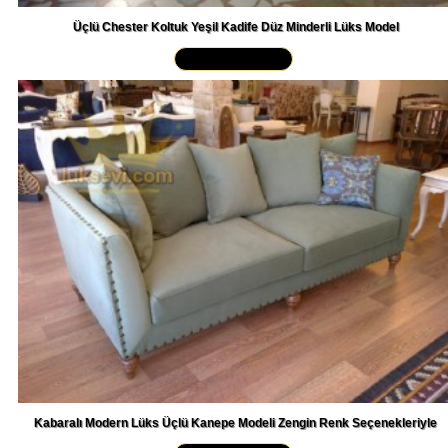
Üçlü Chester Koltuk Yeşil Kadife Düz Minderli Lüks Model
Yakından İncele »
Kabaralı Modern Lüks Üçlü Kanepe Modeli Zengin Renk Seçenekleriyle
Yakından İncele »