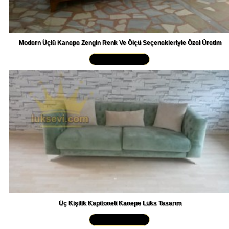
Modern Üçlü Kanepe Zengin Renk Ve Ölçü Seçenekleriyle Özel Üretim
Yakından İncele »
Üç Kişilik Kapitoneli Kanepe Lüks Tasarım
Yakından İncele »