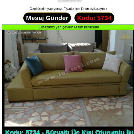
Özel üretim yapıyoruz. Fiyatlar için lütfen bizi arayınız.
Mesaj Gönder
Kodu: 5734
Kodu: 5734 - Süryatlı Üç Kişi Oturumlu İki