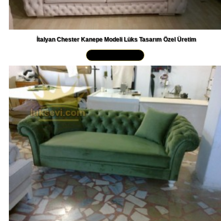
İtalyan Chester Kanepe Modeli Lüks Tasarım Özel Üretim
Yakından İncele »