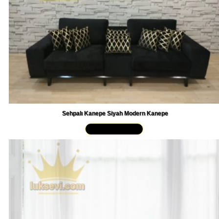
Sehpalı Kanepe Siyah Modern Kanepe
Yakından İncele »