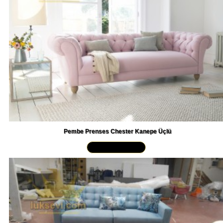
Pembe Prenses Chester Kanepe Üçlü
Yakından İncele »