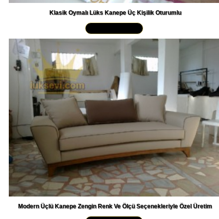
Klasik Oymalı Lüks Kanepe Üç Kişilik Oturumlu
Yakından İncele »
Modern Üçlü Kanepe Zengin Renk Ve Ölçü Seçenekleriyle Özel Üretim
Yakından İncele »