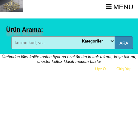
MENÜ
Ürün Arama:
ARA
Üretimden lüks kalite toptan fiyatına özel üretim koltuk takımı, köşe takımı,
chester koltuk klasik modern tarzlar
Üye Ol
veya
Giriş Yap