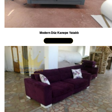
Modern Düz Kanepe Yataklı
Yakından İncele »