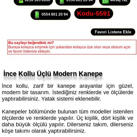
Kodu-5591
0554 801 20 94
Bu sayfayı beğendiniz mi?
Buraya kolayca erişmek için yukarıdan kolayca üye olun veya oturum açın
ve favori listenize ekleyin.
İnce Kollu Üçlü Modern Kanepe
İnce kollu, zarif bir kanepe arayanlar için güzel,
modern bir tasarım. İstediğiniz renklerde ve ölçülerde
yaptırabilirsiniz. Yatak sistemi eklenebilir.
Kanepeler bölümünde bulunan tüm modeller istenilen
ölçülerde ve renklerde yapılır. Üç kişilik, dört kişilik ve
daha büyük ölçülü yapılır. Dilerseniz takım, dilerseniz
köşe takımı olarak yaptırabilirsiniz.