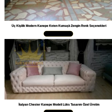
Üç Kişilik Modern Kanepe Keten Kumaşlı Zengin Renk Seçenekleri
Yakından İncele »
İtalyan Chester Kanepe Modeli Lüks Tasarım Özel Üretim
Yakından İncele »