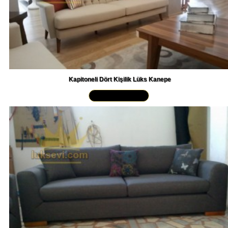
Kapitoneli Dört Kişilik Lüks Kanepe
Yakından İncele »