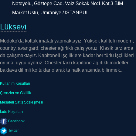
Market Üstü, Ümraniye / İSTANBUL
Lüksevi
Modoko'da koltuk imalatı yapmaktayız. Yüksek kaliteli modern,
country, avangard, chester ağırlıklı çalışıyoruz. Klasik tarzlarda
da çalışmaktayız. Kapitoneli işçiliklere kadar her türlü işçilikleri
orijinal uyguluyoruz. Chester tarzı kapitone ağırlıklı modeller
baklava dilimli koltuklar olarak ta halk arasında bilinmek...
Kullanım Koşulları
Çerezler ve Gizlilik
Mesafeli Satış Sözleşmesi
İade Koşulları
Facebook
Twitter
LinkedIn