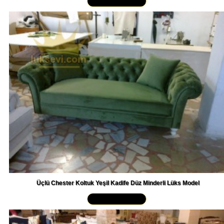
Üçlü Chester Koltuk Yeşil Kadife Düz Minderli Lüks Model
Yakından İncele »