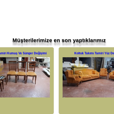
Müşterilerimize en son yaptıklarımız
 Takımı Tamiri Yüz Değişimi
İnce Kollu Koltuk Takımı Mav