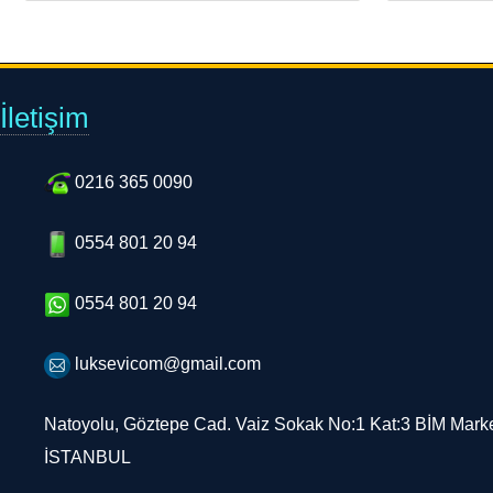
İletişim
0216 365 0090
0554 801 20 94
0554 801 20 94
luksevicom@gmail.com
Natoyolu, Göztepe Cad. Vaiz Sokak No:1 Kat:3 BİM Marke
İSTANBUL