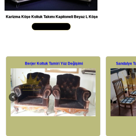
Karizma Köşe Koltuk Takımı Kapitoneli Beyaz L Köşe
Yakından İncele »
Sandalye Tamiri Kumaş Ve Sünger Değişimi
Koltuk