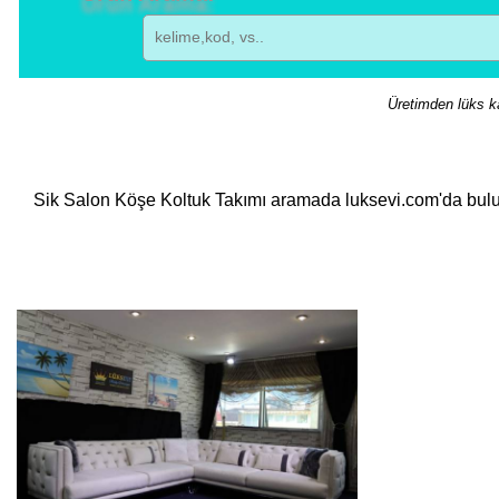
Üretimden lüks ka
Sik Salon Köşe Koltuk Takımı aramada luksevi.com'da bu