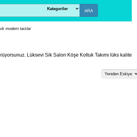
ARA
sik modern tarzlar
 görüyorsunuz. Lüksevi Sik Salon Köşe Koltuk Takımı lüks kalite