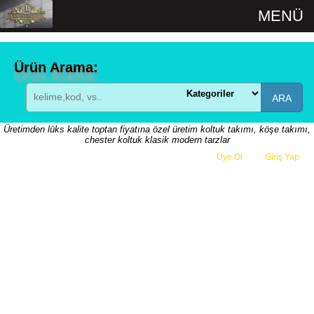
MENÜ
Ürün Arama:
ARA
Üretimden lüks kalite toptan fiyatına özel üretim koltuk takımı, köşe takımı,
chester koltuk klasik modern tarzlar
Üye Ol
veya
Giriş Yap