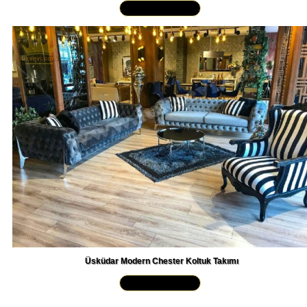
Yakından İncele »
Üsküdar Modern Chester Koltuk Takımı
Yakından İncele »