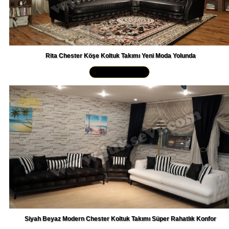
Rita Chester Köşe Koltuk Takımı Yeni Moda Yolunda
Yakından İncele »
Siyah Beyaz Modern Chester Koltuk Takımı Süper Rahatlık Konfor