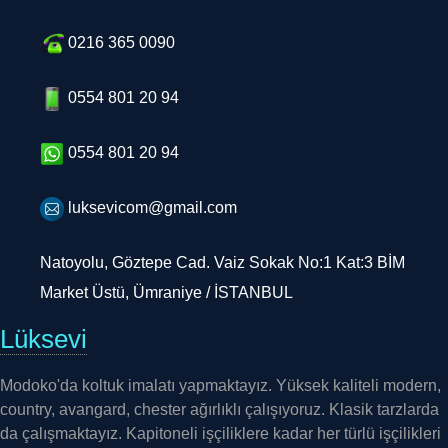
0216 365 0090
0554 801 20 94
0554 801 20 94
luksevicom@gmail.com
Natoyolu, Göztepe Cad. Vaiz Sokak No:1 Kat:3 BİM
Market Üstü, Ümraniye / İSTANBUL
Lüksevi
Modoko'da koltuk imalatı yapmaktayız. Yüksek kaliteli modern,
country, avangard, chester ağırlıklı çalışıyoruz. Klasik tarzlarda
da çalışmaktayız. Kapitoneli işçiliklere kadar her türlü işçilikleri