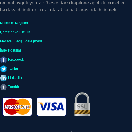
orijinal uyguluyoruz. Chester tarzı kapitone ağırlıklı modeller
baklava dilimli koltuklar olarak ta halk arasında bilinmek...
Kullanım Koşulları
Çerezler ve Gizlilik
Mesafeli Satış Sözleşmesi
İade Koşulları
Facebook
Twitter
LinkedIn
Tumblr