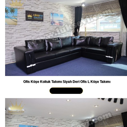
Ofis Köşe Koltuk Takımı Siyah Deri Ofis L Köşe Takımı
Yakından İncele »