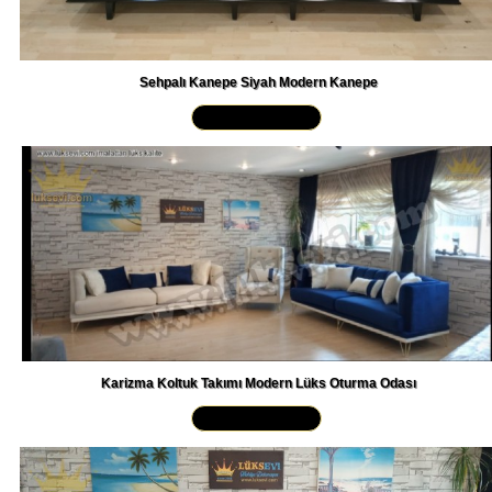
Sehpalı Kanepe Siyah Modern Kanepe
Yakından İncele »
Karizma Koltuk Takımı Modern Lüks Oturma Odası
Yakından İncele »