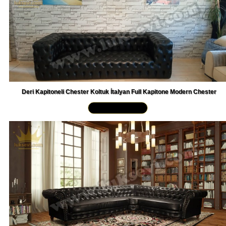
Deri Kapitoneli Chester Koltuk İtalyan Full Kapitone Modern Chester
Yakından İncele »