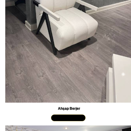
Ahşap Berjer
Yakından İncele »