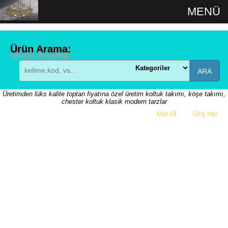
MENÜ
Ürün Arama:
ARA
Üretimden lüks kalite toptan fiyatına özel üretim koltuk takımı, köşe takımı,
chester koltuk klasik modern tarzlar
Üye Ol
veya
Giriş Yap