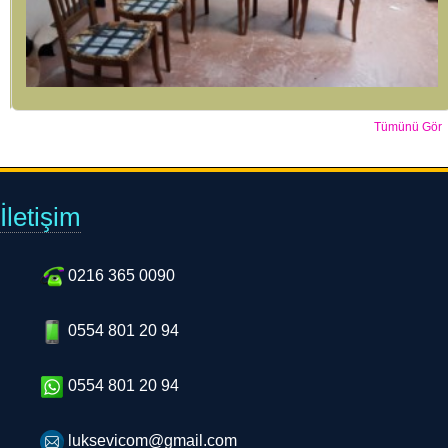
Tümünü Gör
İletişim
0216 365 0090
0554 801 20 94
0554 801 20 94
luksevicom@gmail.com