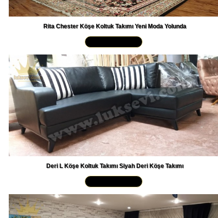
Rita Chester Köşe Koltuk Takımı Yeni Moda Yolunda
Yakından İncele »
Deri L Köşe Koltuk Takımı Siyah Deri Köşe Takımı
Yakından İncele »