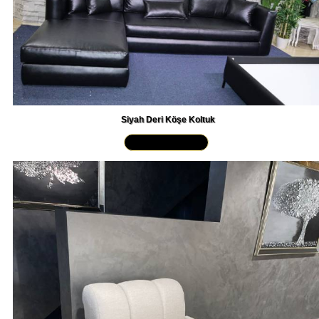
Siyah Deri Köşe Koltuk
Yakından İncele »