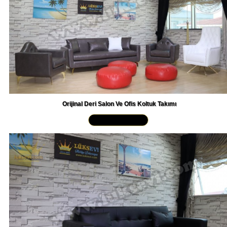
Orijinal Deri Salon Ve Ofis Koltuk Takımı
Yakından İncele »