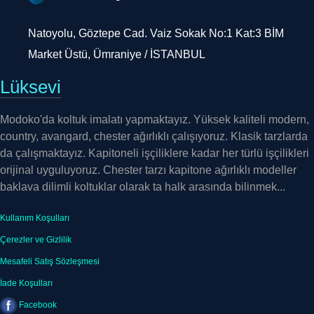
Natoyolu, Göztepe Cad. Vaiz Sokak No:1 Kat:3 BİM
Market Üstü, Ümraniye / İSTANBUL
Lüksevi
Modoko'da koltuk imalatı yapmaktayız. Yüksek kaliteli modern,
country, avangard, chester ağırlıklı çalışıyoruz. Klasik tarzlarda
da çalışmaktayız. Kapitoneli işçiliklere kadar her türlü işçilikleri
orijinal uyguluyoruz. Chester tarzı kapitone ağırlıklı modeller
baklava dilimli koltuklar olarak ta halk arasında bilinmek...
Kullanım Koşulları
Çerezler ve Gizlilik
Mesafeli Satış Sözleşmesi
İade Koşulları
Facebook