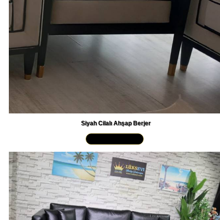
Siyah Cilalı Ahşap Berjer
Yakından İncele »