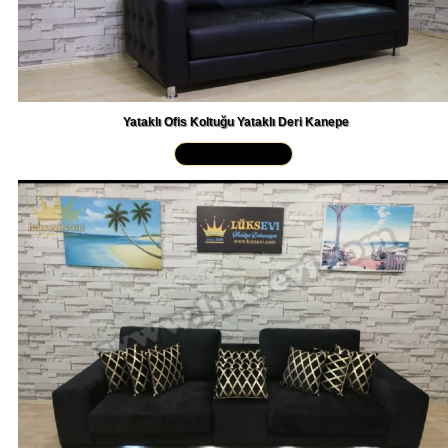
Yataklı Ofis Koltuğu Yataklı Deri Kanepe
Yakından İncele »