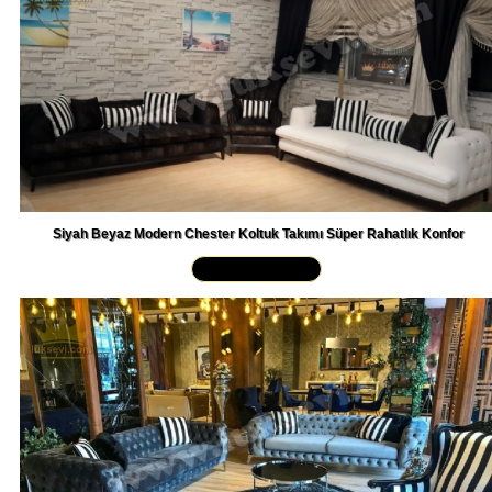
Siyah Beyaz Modern Chester Koltuk Takımı Süper Rahatlık Konfor
Yakından İncele »