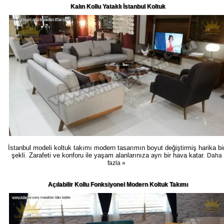
Kalın Kollu Yataklı İstanbul Koltuk
İstanbul modeli koltuk takımı modern tasarımın boyut değiştirmiş harika bi
şekli. Zarafeti ve konforu ile yaşam alanlarınıza ayrı bir hava katar.
Daha
fazla »
Açılabilir Kollu Fonksiyonel Modern Koltuk Takımı