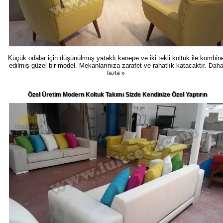
Küçük odalar için düşünülmüş yataklı kanepe ve iki tekli koltuk ile kombin
edilmiş güzel bir model. Mekanlarınıza zarafet ve rahatlık katacaktır.
Dah
fazla »
Özel Üretim Modern Koltuk Takımı Sizde Kendinize Özel Yaptırın