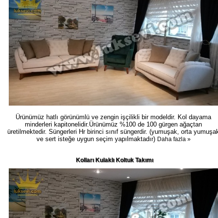
Ürünümüz hatlı görünümlü ve zengin işçilikli bir modeldir. Kol dayama
minderleri kapitonelidir.Ürünümüz %100 de 100 gürgen ağaçtan
üretilmektedir. Süngerleri Hr birinci sınıf süngerdir. (yumuşak, orta yumuşa
ve sert isteğe uygun seçim yapılmaktadır)
Daha fazla »
Kolları Kulaklı Koltuk Takımı