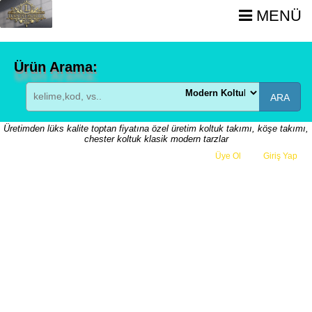
MENÜ
Ürün Arama:
ARA
Üretimden lüks kalite toptan fiyatına özel üretim koltuk takımı, köşe takımı,
chester koltuk klasik modern tarzlar
Üye Ol
veya
Giriş Yap