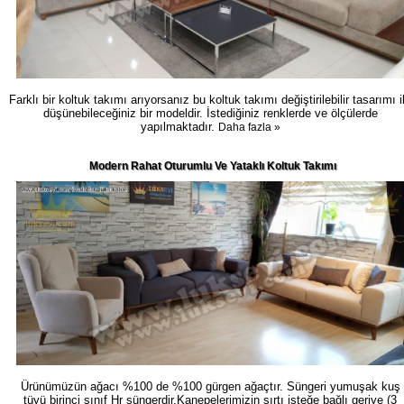
Farklı bir koltuk takımı arıyorsanız bu koltuk takımı değiştirilebilir tasarımı i
düşünebileceğiniz bir modeldir. İstediğiniz renklerde ve ölçülerde
yapılmaktadır.
Daha fazla »
Modern Rahat Oturumlu Ve Yataklı Koltuk Takımı
Ürünümüzün ağacı %100 de %100 gürgen ağaçtır. Süngeri yumuşak kuş
tüyü birinci sınıf Hr süngerdir.Kanepelerimizin sırtı isteğe bağlı geriye (3