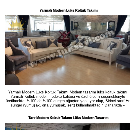
Yarmalı Modern Lüks Koltuk Takımı
Yarmalı Modern Lüks Koltuk Takımı Modern tasarım lüks koltuk takımı
Yarmalı Koltuk modeli modoko kalitesi ve özel üretim seçenekleriyle
üretilmekte, %100 de %100 gürgen ağaçtan yapılıyor olup, Birinci sınıf Hr
sünger (yumuşak, orta yumuşak, sert) kullanılmaktadır.
Daha fazla »
Tarz Modern Koltuk Takımı Lüks Modern Tasarım