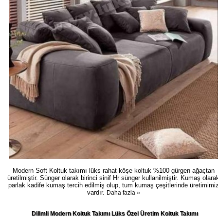
Modern Soft Koltuk takımı lüks rahat köşe koltuk %100 gürgen ağaçtan
üretilmiştir. Sünger olarak birinci sinif Hr sünger kullanilmiştir. Kumaş olara
parlak kadife kumaş tercih edilmiş olup, tum kumaş çeşitlerinde üretimimi
vardır.
Daha fazla »
Dilimli Modern Koltuk Takımı Lüks Özel Üretim Koltuk Takımı