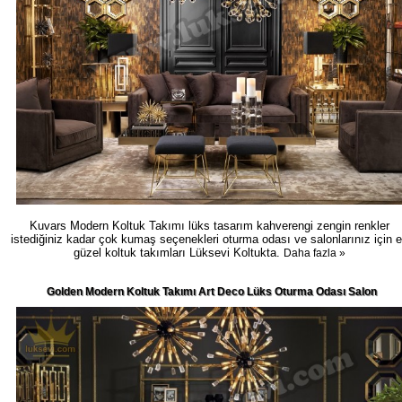
Kuvars Modern Koltuk Takımı lüks tasarım kahverengi zengin renkler
istediğiniz kadar çok kumaş seçenekleri oturma odası ve salonlarınız için 
güzel koltuk takımları Lüksevi Koltukta.
Daha fazla »
Golden Modern Koltuk Takımı Art Deco Lüks Oturma Odası Salon