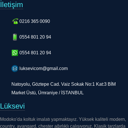
İletişim
0216 365 0090
0554 801 20 94
0554 801 20 94
luksevicom@gmail.com
Natoyolu, Göztepe Cad. Vaiz Sokak No:1 Kat:3 BİM
Market Üstü, Ümraniye / İSTANBUL
Lüksevi
Modoko'da koltuk imalatı yapmaktayız. Yüksek kaliteli modern,
country, avangard, chester ağırlıklı çalışıyoruz. Klasik tarzlarda