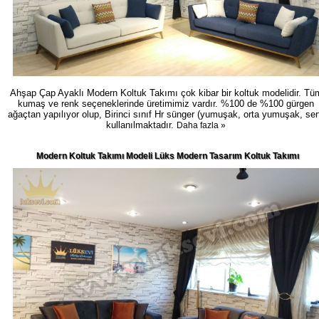
Ahşap Çap Ayaklı Modern Koltuk Takımı çok kibar bir koltuk modelidir. Tü
kumaş ve renk seçeneklerinde üretimimiz vardır. %100 de %100 gürgen
ağaçtan yapılıyor olup, Birinci sınıf Hr sünger (yumuşak, orta yumuşak, ser
kullanılmaktadır.
Daha fazla »
Modern Koltuk Takımı Modeli Lüks Modern Tasarım Koltuk Takımı