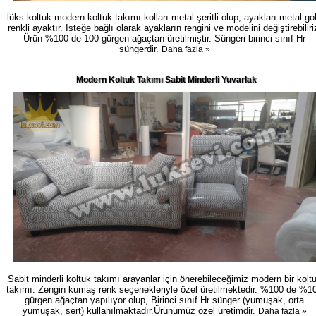
lüks koltuk modern koltuk takımı kolları metal şeritli olup, ayakları metal go
renkli ayaktır. İsteğe bağlı olarak ayakların rengini ve modelini değiştirebiliri
Ürün %100 de 100 gürgen ağaçtan üretilmiştir. Süngeri birinci sınıf Hr
süngerdir.
Daha fazla »
Modern Koltuk Takımı Sabit Minderli Yuvarlak
Sabit minderli koltuk takımı arayanlar için önerebileceğimiz modern bir kolt
takımı. Zengin kumaş renk seçenekleriyle özel üretilmektedir. %100 de %1
gürgen ağaçtan yapılıyor olup, Birinci sınıf Hr sünger (yumuşak, orta
yumuşak, sert) kullanılmaktadır.Ürünümüz özel üretimdir.
Daha fazla »