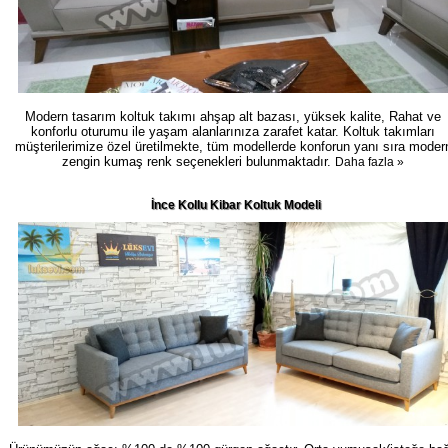
Modern tasarım koltuk takımı ahşap alt bazası, yüksek kalite, Rahat ve
konforlu oturumu ile yaşam alanlarınıza zarafet katar. Koltuk takımları
müşterilerimize özel üretilmekte, tüm modellerde konforun yanı sıra moder
zengin kumaş renk seçenekleri bulunmaktadır.
Daha fazla »
İnce Kollu Kibar Koltuk Modeli