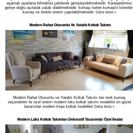
aşamalı ayarlana bilmekte) çekilerek genişleyebilmektedir. Kanepelerimiz
geriye doğru açılarak yatak olabilmektedir. kumaşı keten kumaştır.İstenile
kumaş ve renkte üretim yapılabilmektedir.
Daha fazla »
Modern Rahat Oturumlu Ve Yataklı Koltuk Takımı
Modern Rahat Oturumlu ve Yataklı Koltuk Takımı her renk kumaş
seçenekleri ile özel üretim modern lüks koltuk takımı modelleri en güzel
tasarımlar modern köşe koltuk modelleri
Daha fazla »
Modern Lüks Koltuk Takımları Dekoratif Tasarımlar Özel İmalat