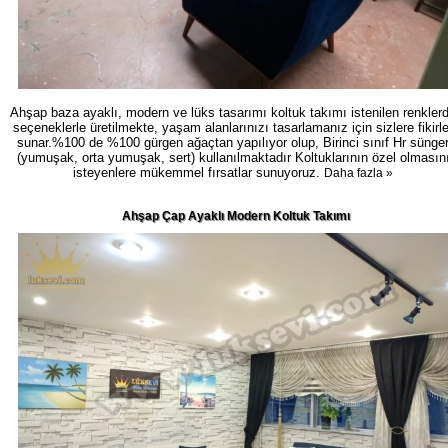
Ahşap baza ayaklı, modern ve lüks tasarımı koltuk takımı istenilen renkler
seçeneklerle üretilmekte, yaşam alanlarınızı tasarlamanız için sizlere fikirle
sunar.%100 de %100 gürgen ağaçtan yapılıyor olup, Birinci sınıf Hr sünge
(yumuşak, orta yumuşak, sert) kullanılmaktadır Koltuklarının özel olmasın
isteyenlere mükemmel fırsatlar sunuyoruz.
Daha fazla »
Ahşap Çap Ayaklı Modern Koltuk Takımı