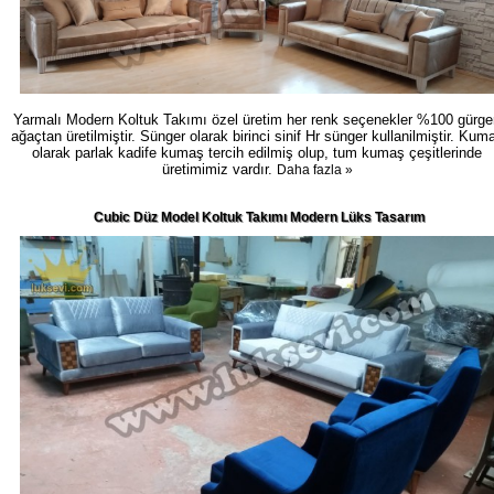
Yarmalı Modern Koltuk Takımı özel üretim her renk seçenekler %100 gürge
ağaçtan üretilmiştir. Sünger olarak birinci sinif Hr sünger kullanilmiştir. Kum
olarak parlak kadife kumaş tercih edilmiş olup, tum kumaş çeşitlerinde
üretimimiz vardır.
Daha fazla »
Cubic Düz Model Koltuk Takımı Modern Lüks Tasarım