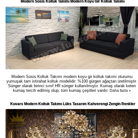
Modern Sosis Koltuk Takımı Modern Koyu Gir Koltuk Takımı
Modern Sosis Koltuk Takımı modern koyu gir koltuk takımı oturumu
yumuşak tam istirahat koltuk modelidir. %100 gürgen ağaçtan üretilmiştir.
Sünger olarak birinci sınıf HR sünger kullanılmıştır. Kumaş olarak keten
kumaş tercih edilmiş olup, tüm kumaş çeşitleri vardır.
Daha fazla »
Kuvars Modern Koltuk Takımı Lüks Tasarım Kahverengi Zengin Renkler