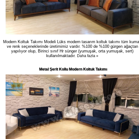
Modern Koltuk Takımı Modeli Lüks modern tasarım koltuk takımı tüm kum
ve renk seçeneklerinde üretimimiz vardır. %100 de %100 gürgen ağaçtan
yapılıyor olup, Birinci sınıf Hr sünger (yumuşak, orta yumuşak, sert)
kullanılmaktadır.
Daha fazla »
Metal Şerit Kollu Modern Koltuk Takımı