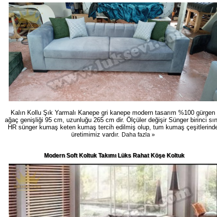
Kalın Kollu Şık Yarmalı Kanepe gri kanepe modern tasarım %100 gürgen
ağaç genişliği 95 cm, uzunluğu 265 cm dir. Ölçüler değişir Sünger birinci sın
HR sünger kumaş keten kumaş tercih edilmiş olup, tum kumaş çeşitlerind
üretimimiz vardır.
Daha fazla »
Modern Soft Koltuk Takımı Lüks Rahat Köşe Koltuk