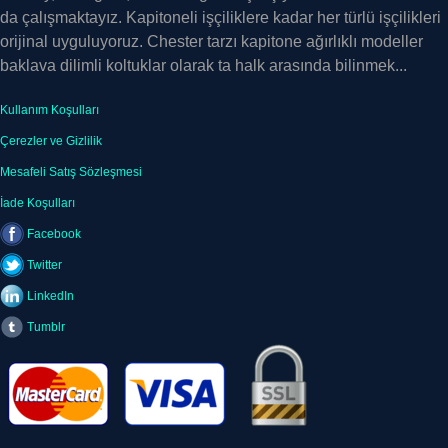
da çalışmaktayız. Kapitoneli işçiliklere kadar her türlü işçilikleri
orijinal uyguluyoruz. Chester tarzı kapitone ağırlıklı modeller
baklava dilimli koltuklar olarak ta halk arasında bilinmek...
Kullanım Koşulları
Çerezler ve Gizlilik
Mesafeli Satış Sözleşmesi
İade Koşulları
Facebook
Twitter
LinkedIn
Tumblr