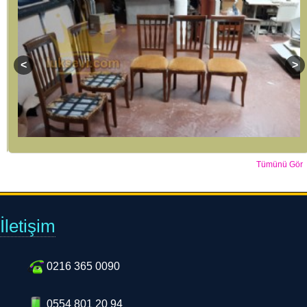
Tümünü Gör
İletişim
0216 365 0090
0554 801 20 94