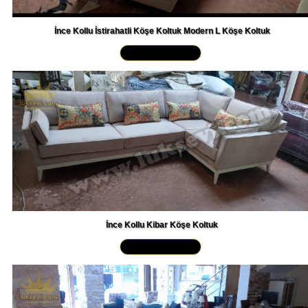
İnce Kollu İstirahatli Köşe Koltuk Modern L Köşe Koltuk
Yakından İncele »
İnce Kollu Kibar Köşe Koltuk
Yakından İncele »