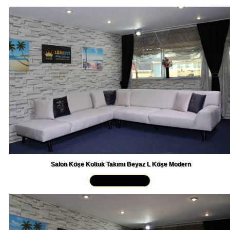
Salon Köşe Koltuk Takımı Beyaz L Köşe Modern
Yakından İncele »