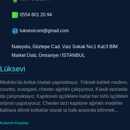
0554 801 20 94
luksevicom@gmail.com
Natoyolu, Göztepe Cad. Vaiz Sokak No:1 Kat:3 BİM
Market Üstü, Ümraniye / İSTANBUL
Lüksevi
Modoko'da koltuk imalatı yapmaktayız. Yüksek kaliteli modern,
country, avangard, chester ağırlıklı çalışıyoruz. Klasik tarzlarda
da çalışmaktayız. Kapitoneli işçiliklere kadar her türlü işçilikleri
orijinal uyguluyoruz. Chester tarzı kapitone ağırlıklı modeller
baklava dilimli koltuklar olarak ta halk arasında bilinmek...
Kullanım Koşulları