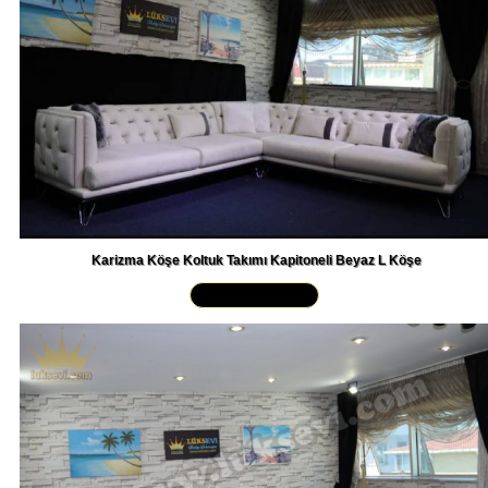
Karizma Köşe Koltuk Takımı Kapitoneli Beyaz L Köşe
Yakından İncele »