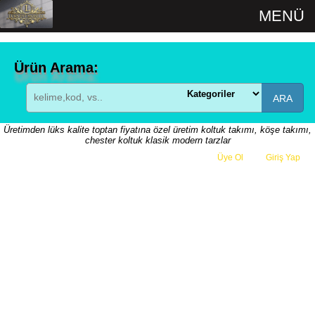
MENÜ
Ürün Arama:
ARA
Üretimden lüks kalite toptan fiyatına özel üretim koltuk takımı, köşe takımı,
chester koltuk klasik modern tarzlar
Üye Ol
veya
Giriş Yap