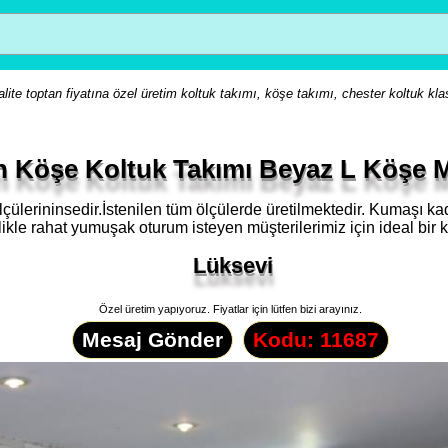
lite toptan fiyatına özel üretim koltuk takımı, köşe takımı, chester koltuk kla
n Köşe Koltuk Takımı Beyaz L Köşe 
çülerininsedir.İstenilen tüm ölçülerde üretilmektedir. Kumaşı ka
ikle rahat yumuşak oturum isteyen müşterilerimiz için ideal bir k
Lüksevi
Özel üretim yapıyoruz. Fiyatlar için lütfen bizi arayınız.
Mesaj Gönder
Kodu: 11687