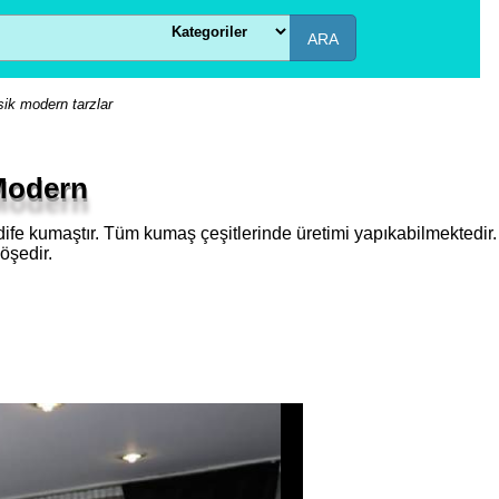
ARA
sik modern tarzlar
Modern
dife kumaştır. Tüm kumaş çeşitlerinde üretimi yapıkabilmektedir.
öşedir.