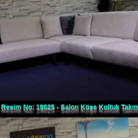
Resim No: 19025 - Salon Köşe Koltuk Takı