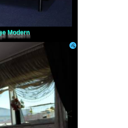
öşe Modern