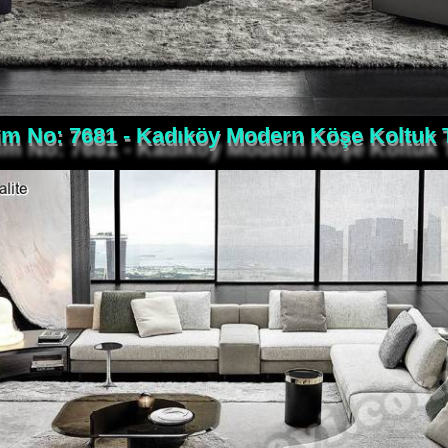
m No: 7681 - Kadıköy Modern Köşe Koltuk 