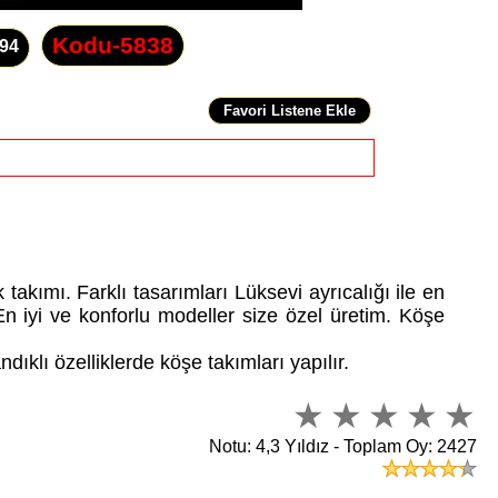
Kodu-5838
 94
akımı. Farklı tasarımları Lüksevi ayrıcalığı ile en
 En iyi ve konforlu modeller size özel üretim. Köşe
ıklı özelliklerde köşe takımları yapılır.
Notu: 4,3 Yıldız - Toplam Oy: 2427