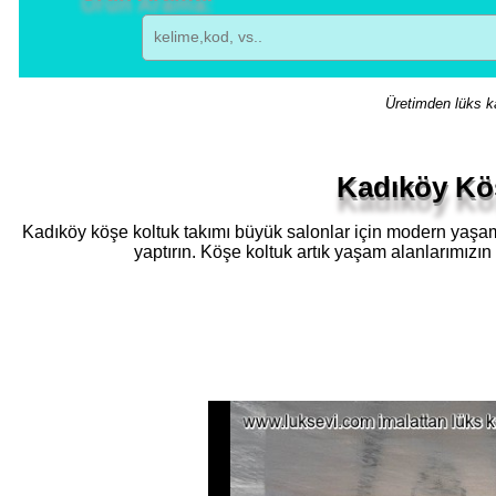
Üretimden lüks ka
Kadıköy Kö
Kadıköy köşe koltuk takımı büyük salonlar için modern yaşam al
yaptırın. Köşe koltuk artık yaşam alanlarımızın 