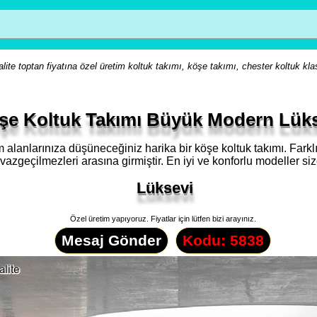
lite toptan fiyatına özel üretim koltuk takımı, köşe takımı, chester koltuk kla
şe Koltuk Takımı Büyük Modern Lüks
anlarınıza düşüneceğiniz harika bir köşe koltuk takımı. Farklı ta
vazgeçilmezleri arasına girmiştir. En iyi ve konforlu modeller siz
Lüksevi
Özel üretim yapıyoruz. Fiyatlar için lütfen bizi arayınız.
Mesaj Gönder
Kodu: 5838