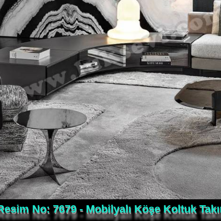
Resim No: 7679 - Mobilyalı Köşe Koltuk Tak