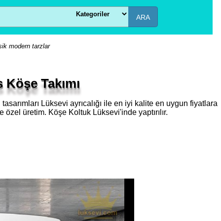
ARA
sik modern tarzlar
 Köşe Takımı
sarımları Lüksevi ayrıcalığı ile en iyi kalite en uygun fiyatlara
e özel üretim. Köşe Koltuk Lüksevi'inde yaptırılır.