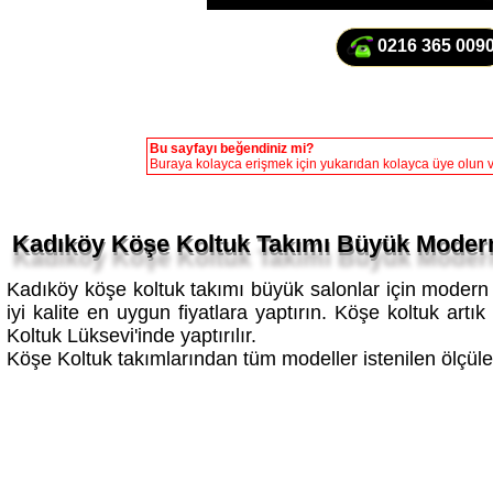
0216 365 009
Bu sayfayı beğendiniz mi?
Buraya kolayca erişmek için yukarıdan kolayca üye olun ve
Kadıköy Köşe Koltuk Takımı Büyük Moder
Kadıköy köşe koltuk takımı büyük salonlar için modern y
iyi kalite en uygun fiyatlara yaptırın. Köşe koltuk art
Koltuk Lüksevi'inde yaptırılır.
Köşe Koltuk takımlarından tüm modeller istenilen ölçülerd