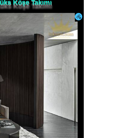
Lüks Köşe Takımı