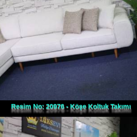
Resim No: 20976 - Köşe Koltuk Takımı