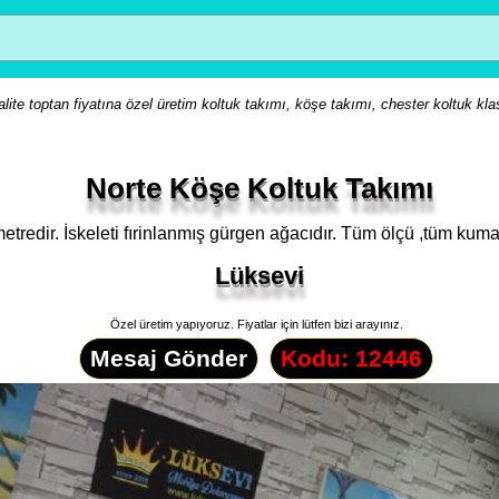
lite toptan fiyatına özel üretim koltuk takımı, köşe takımı, chester koltuk kla
Norte Köşe Koltuk Takımı
redir. İskeleti fırinlanmış gürgen ağacıdır. Tüm ölçü ,tüm kumaş
Lüksevi
Özel üretim yapıyoruz. Fiyatlar için lütfen bizi arayınız.
Mesaj Gönder
Kodu: 12446