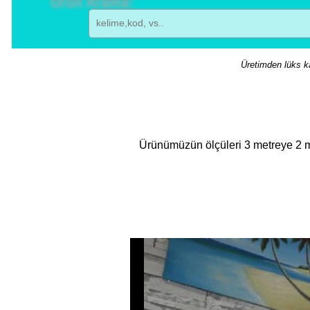
Üretimden lüks ka
Ürünümüzün ölçüleri 3 metreye 2 met