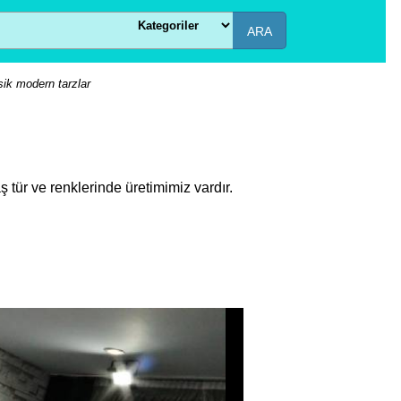
ARA
sik modern tarzlar
 tür ve renklerinde üretimimiz vardır.