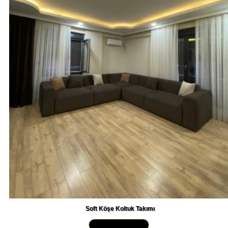
Soft Köşe Koltuk Takımı
Yakından İncele »