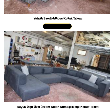
Yataklı Sandıklı Köşe Koltuk Takımı
Yakından İncele »
Büyük Ölçü Özel Üretim Keten Kumaşlı Köşe Koltuk Takımı