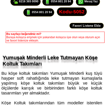
Kodu-5052
0554 801 20 94
Bu sayfayı beğendiniz mi?
Buraya kolayca erişmek için yukarıdan kolayca üye olun veya oturum açın
ve favori listenize ekleyin.
Yumuşak Minderli Leke Tutmayan Köşe
Koltuk Takımları
Bu köşe koltuk takımları Yumuşak Minderli kuş tüyü
hayper soft rahatlığında leke tutmayan kumaşlarla
yapılmış köşe koltuk takımları büyük ve küçük
ölçülerde karışık ve birbirinden farklı köşe koltuk
tasarımları yer almaktadır.
Köşe Koltuk takımlarından tüm modeller istenilen
ölçülerde üretilmektedir. Zengin renk seçenekleri,