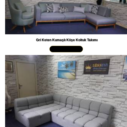
Gri Keten Kumaşlı Köşe Koltuk Takımı
Yakından İncele »