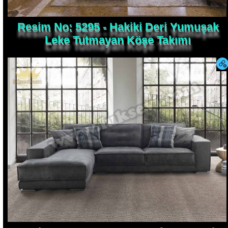
Resim No: 5295 - Hakiki Deri Yumuşak
Leke Tutmayan Köşe Takımı
Resim No: 5294 - Hyper Soft Yumuşak