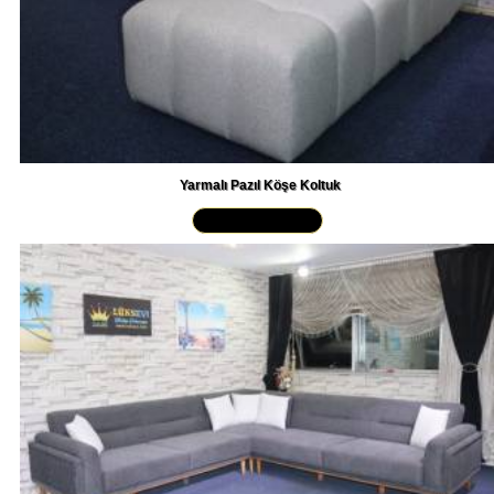
Yarmalı Pazıl Köşe Koltuk
Yakından İncele »