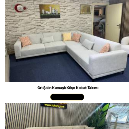
Gri Şölin Kumaşlı Köşe Koltuk Takımı
Yakından İncele »