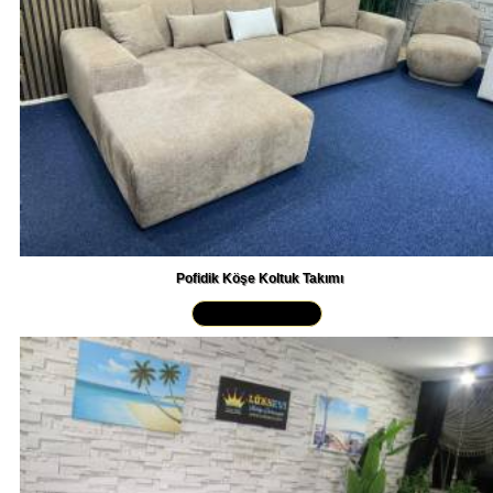
Pofidik Köşe Koltuk Takımı
Yakından İncele »