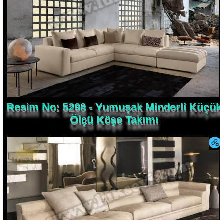
Resim No: 5298 - Yumuşak Minderli Küçü
Ölçü Köşe Takımı