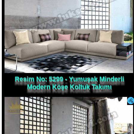
Resim No: 5299 - Yumuşak Minderli
Modern Köşe Koltuk Takımı