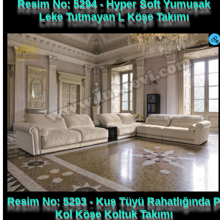
Leke Tutmayan L Köşe Takımı
Resim No: 5293 - Kuş Tüyü Rahatlığında 
Kol Köşe Koltuk Takımı