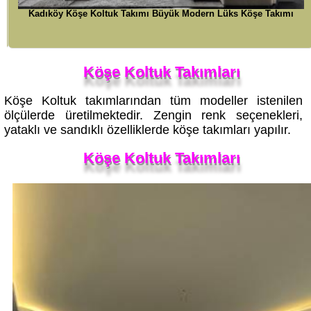
Kadıköy Köşe Koltuk Takımı Büyük Modern Lüks Köşe Takımı
Köşe Koltuk Takımları
Köşe Koltuk takımlarından tüm modeller istenilen
ölçülerde üretilmektedir. Zengin renk seçenekleri,
yataklı ve sandıklı özelliklerde köşe takımları yapılır.
Köşe Koltuk Takımları