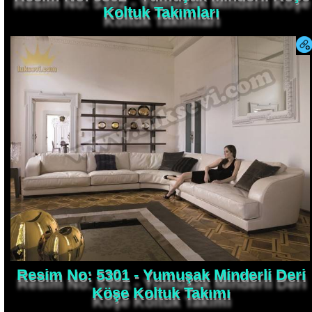
Koltuk Takımları
Resim No: 5301 - Yumuşak Minderli Deri
Köşe Koltuk Takımı