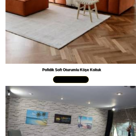
Pofidik Soft Oturumlu Köşe Koltuk
Yakından İncele »