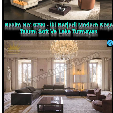
Resim No: 5296 - İki Berjerli Modern Köşe
Takımı Soft Ve Leke Tutmayan