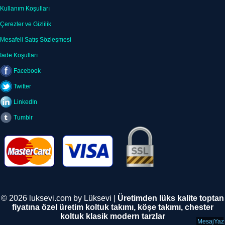
Kullanım Koşulları
Çerezler ve Gizlilik
Mesafeli Satış Sözleşmesi
İade Koşulları
Facebook
Twitter
LinkedIn
Tumblr
© 2026 luksevi.com by Lüksevi |
Üretimden lüks kalite toptan
fiyatına özel üretim koltuk takımı, köşe takımı, chester
koltuk klasik modern tarzlar
MesajYaz