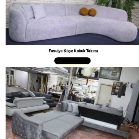
Fasulye Köşe Koltuk Takımı
Yakından İncele »