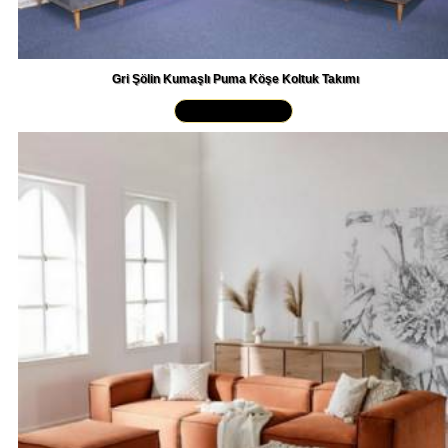
Gri Şölin Kumaşlı Puma Köşe Koltuk Takımı
Yakından İncele »