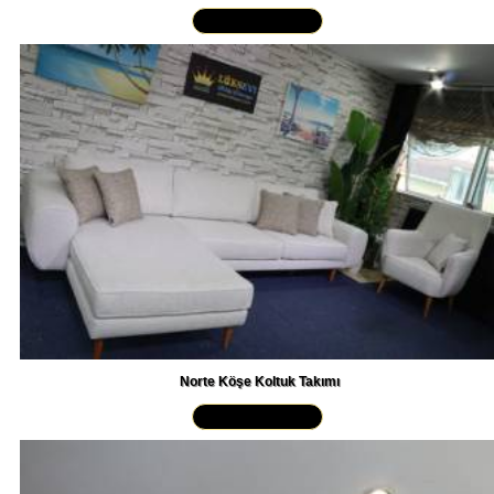
Yakından İncele »
Norte Köşe Koltuk Takımı
Yakından İncele »