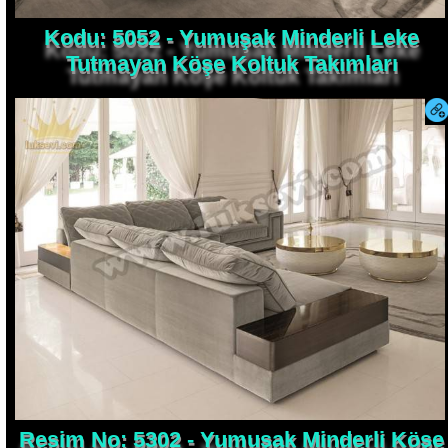
Kodu: 5052 - Yumuşak Minderli Leke
Tutmayan Köşe Koltuk Takımları
Resim No: 5302 - Yumuşak Minderli Köşe