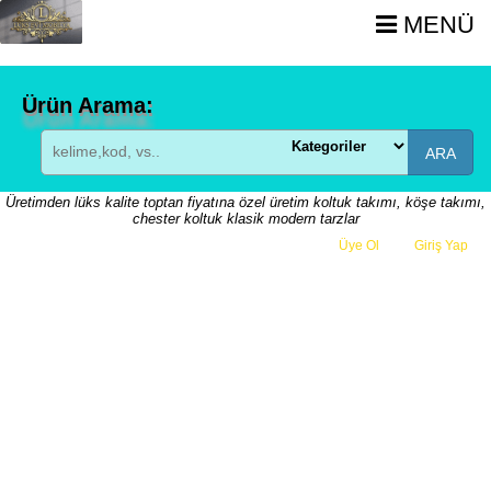
MENÜ
Ürün Arama:
ARA
Üretimden lüks kalite toptan fiyatına özel üretim koltuk takımı, köşe takımı,
chester koltuk klasik modern tarzlar
Üye Ol
veya
Giriş Yap