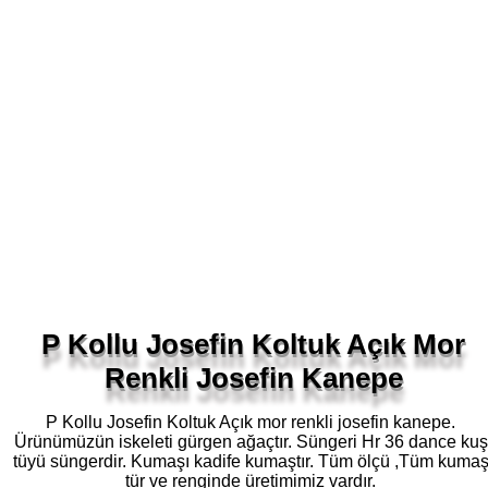
P Kollu Josefin Koltuk Açık Mor
Renkli Josefin Kanepe
P Kollu Josefin Koltuk Açık mor renkli josefin kanepe.
Ürünümüzün iskeleti gürgen ağaçtır. Süngeri Hr 36 dance kuş
tüyü süngerdir. Kumaşı kadife kumaştır. Tüm ölçü ,Tüm kuma
tür ve renginde üretimimiz vardır.