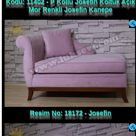
Mor Renkli Josefin Kanepe
Resim No: 18172 - Josefin