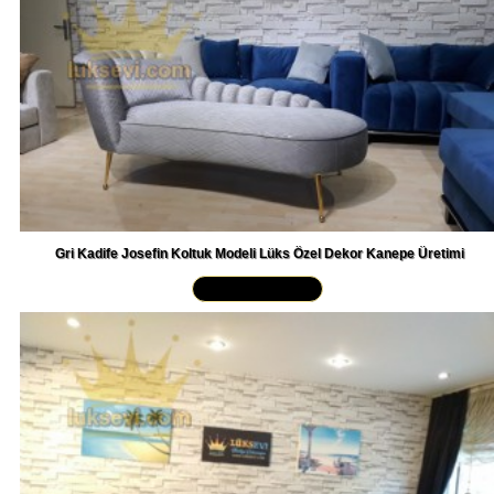
Gri Kadife Josefin Koltuk Modeli Lüks Özel Dekor Kanepe Üretimi
Yakından İncele »