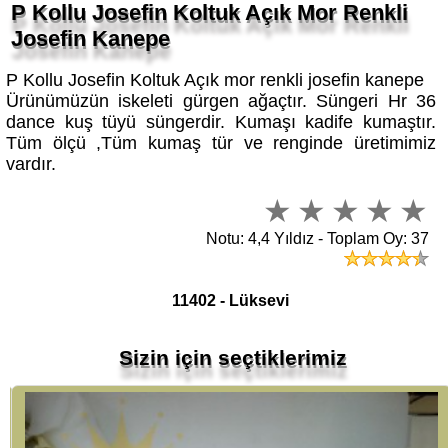
Josefin Kanepe
P Kollu Josefin Koltuk Açık mor renkli josefin kanepe
Ürünümüzün iskeleti gürgen ağaçtır. Süngeri Hr 36
dance kuş tüyü süngerdir. Kumaşı kadife kumaştır.
Tüm ölçü ,Tüm kumaş tür ve renginde üretimimiz
vardır.
Notu: 4,4 Yıldız - Toplam Oy: 37
11402 - Lüksevi
Sizin için seçtiklerimiz