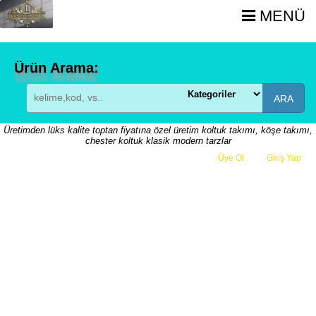
MENÜ
Ürün Arama:
ARA
Üretimden lüks kalite toptan fiyatına özel üretim koltuk takımı, köşe takımı,
chester koltuk klasik modern tarzlar
Üye Ol
veya
Giriş Yap