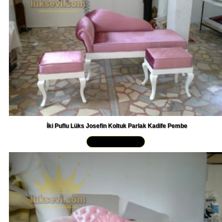
İki Puflu Lüks Josefin Koltuk Parlak Kadife Pembe
Yakından İncele »