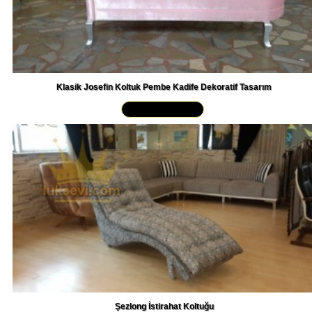
Klasik Josefin Koltuk Pembe Kadife Dekoratif Tasarım
Yakından İncele »
Şezlong İstirahat Koltuğu