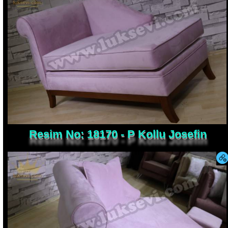
Resim No: 18170 - P Kollu Josefin