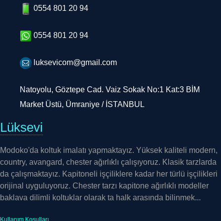
0554 801 20 94
0554 801 20 94
luksevicom@gmail.com
Natoyolu, Göztepe Cad. Vaiz Sokak No:1 Kat:3 BİM
Market Üstü, Ümraniye / İSTANBUL
Lüksevi
Modoko'da koltuk imalatı yapmaktayız. Yüksek kaliteli modern,
country, avangard, chester ağırlıklı çalışıyoruz. Klasik tarzlarda
da çalışmaktayız. Kapitoneli işçiliklere kadar her türlü işçilikleri
orijinal uyguluyoruz. Chester tarzı kapitone ağırlıklı modeller
baklava dilimli koltuklar olarak ta halk arasında bilinmek...
Kullanım Koşulları