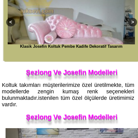
Klasik Josefin Koltuk Pembe Kadife Dekoratif Tasarım
Şezlong Ve Josefin Modelleri
Koltuk takımları müşterilerimize özel üretilmekte, tüm
modellerde zengin kumaş renk seçenekleri
bulunmaktadır.istenilen tüm özel ölçülerde üretimimiz
vardır.
Şezlong Ve Josefin Modelleri