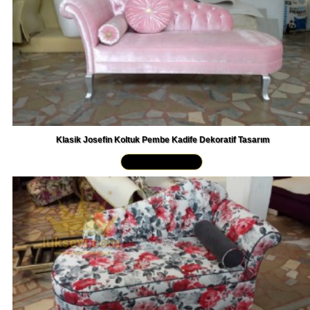
Klasik Josefin Koltuk Pembe Kadife Dekoratif Tasarım
Yakından İncele »