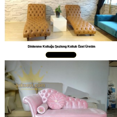
Dinlenme Koltuğu Şezlong Koltuk Özel Üretim
Yakından İncele »