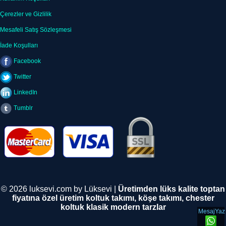
Çerezler ve Gizlilik
Mesafeli Satış Sözleşmesi
İade Koşulları
Facebook
Twitter
LinkedIn
Tumblr
© 2026 luksevi.com by Lüksevi |
Üretimden lüks kalite toptan
fiyatına özel üretim koltuk takımı, köşe takımı, chester
koltuk klasik modern tarzlar
MesajYaz