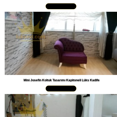
Yakından İncele »
Mini Josefin Koltuk Tasarımı Kapitoneli Lüks Kadife
Yakından İncele »