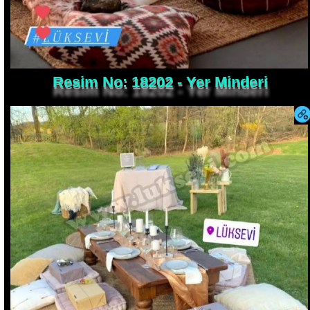
Resim No: 18202 - Yer Minderi