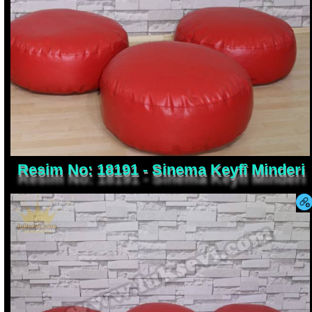
Resim No: 18191 - Sinema Keyfî Minderi