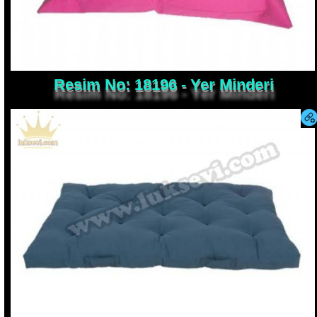
Resim No: 18196 - Yer Minderi