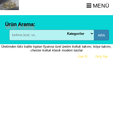
MENÜ
Ürün Arama:
ARA
Üretimden lüks kalite toptan fiyatına özel üretim koltuk takımı, köşe takımı,
chester koltuk klasik modern tarzlar
Üye Ol
veya
Giriş Yap