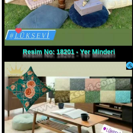
Resim No: 18201 - Yer Minderi