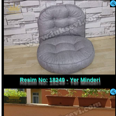
Resim No: 18249 - Yer Minderi