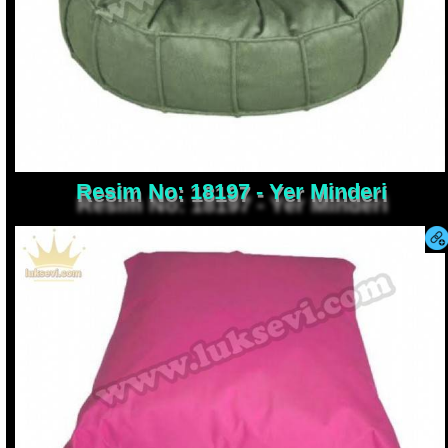
Resim No: 18197 - Yer Minderi