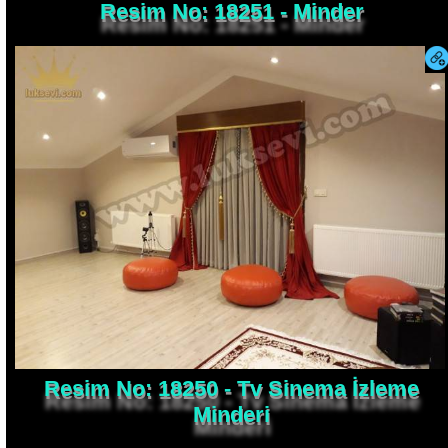
Resim No: 18250 - Tv Sinema İzleme
Minderi