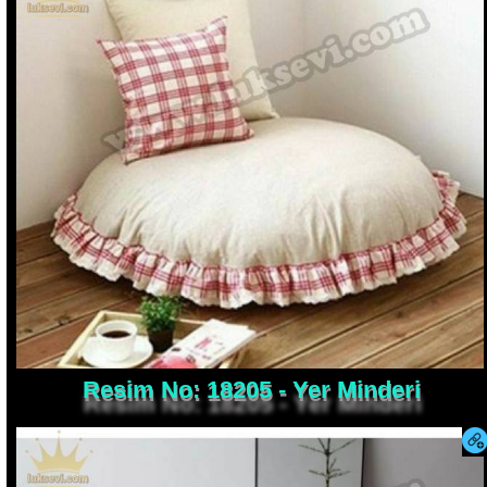
Resim No: 18205 - Yer Minderi