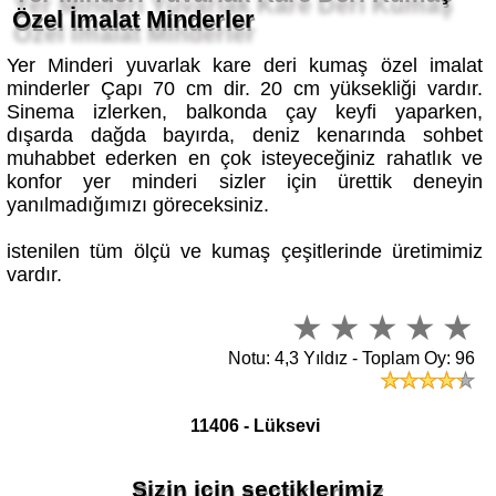
Özel İmalat Minderler
Yer Minderi yuvarlak kare deri kumaş özel imalat
minderler Çapı 70 cm dir. 20 cm yüksekliği vardır.
Sinema izlerken, balkonda çay keyfi yaparken,
dışarda dağda bayırda, deniz kenarında sohbet
muhabbet ederken en çok isteyeceğiniz rahatlık ve
konfor yer minderi sizler için ürettik deneyin
yanılmadığımızı göreceksiniz.
istenilen tüm ölçü ve kumaş çeşitlerinde üretimimiz
vardır.
Notu: 4,3 Yıldız - Toplam Oy: 96
11406 - Lüksevi
Sizin için seçtiklerimiz