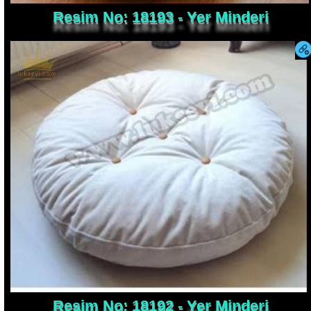
Resim No: 18193 - Yer Minderi
Resim No: 18192 - Yer Minderi