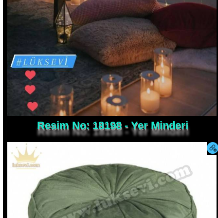
Resim No: 18198 - Yer Minderi