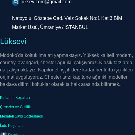
Natoyolu, Göztepe Cad. Vaiz Sokak No:1 Kat:3 BİM
Market Üstü, Ümraniye / İSTANBUL
Lüksevi
Modoko'da koltuk imalatı yapmaktayız. Yüksek kaliteli modern,
country, avangard, chester ağırlıklı çalışıyoruz. Klasik tarzlarda
da çalışmaktayız. Kapitoneli işçiliklere kadar her türlü işçilikleri
orijinal uyguluyoruz. Chester tarzı kapitone ağırlıklı modeller
baklava dilimli koltuklar olarak ta halk arasında bilinmek...
Kullanım Koşulları
Çerezler ve Gizlilik
Mesafeli Satış Sözleşmesi
İade Koşulları
Facebook