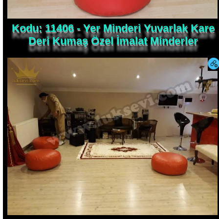
Kodu: 11406 - Yer Minderi Yuvarlak Kare
Deri Kumaş Özel İmalat Minderler
Resim No: 18251 - Minder