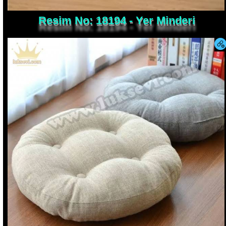
Resim No: 18194 - Yer Minderi