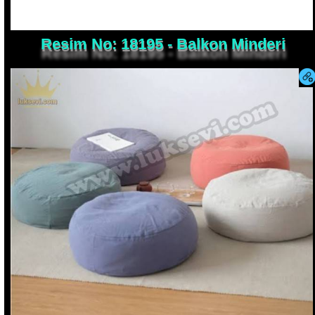
Resim No: 18195 - Balkon Minderi