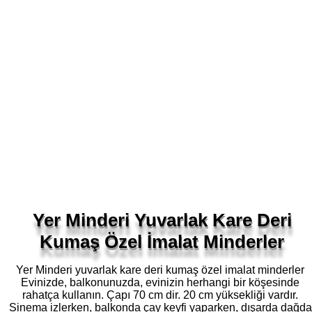
Yer Minderi Yuvarlak Kare Deri
Kumaş Özel İmalat Minderler
Yer Minderi yuvarlak kare deri kumaş özel imalat minderler
Evinizde, balkonunuzda, evinizin herhangi bir köşesinde
rahatça kullanın. Çapı 70 cm dir. 20 cm yüksekliği vardır.
Sinema izlerken, balkonda çay keyfi yaparken, dışarda dağda