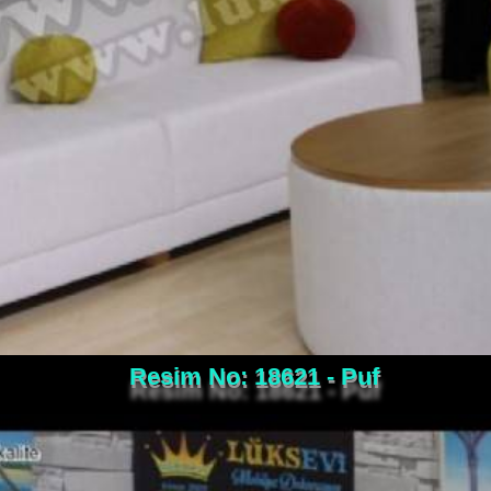
Resim No: 18621 - Puf