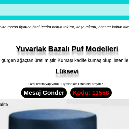
lite toptan fiyatına özel üretim koltuk takımı, köşe takımı, chester koltuk kla
Yuvarlak Bazalı Puf Modelleri
ş gürgen ağaçtan üretilmiştir. Kumaşı kadife kumaş olup, istenile
Lüksevi
Özel üretim yapıyoruz. Fiyatlar için lütfen bizi arayınız.
Mesaj Gönder
Kodu: 11558