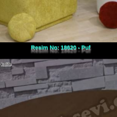
Resim No: 18620 - Puf