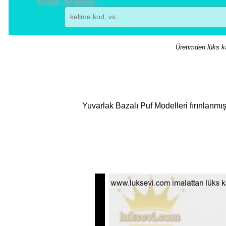
Üretimden lüks ka
Yuvarlak Bazalı Puf Modelleri fırınlanmı