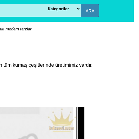
ARA
sik modern tarzlar
n tüm kumaş çeşitlerinde üretimimiz vardır.