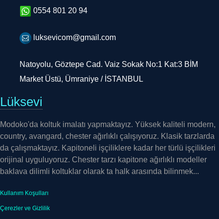
0554 801 20 94
luksevicom@gmail.com
Natoyolu, Göztepe Cad. Vaiz Sokak No:1 Kat:3 BİM
Market Üstü, Ümraniye / İSTANBUL
Lüksevi
Modoko'da koltuk imalatı yapmaktayız. Yüksek kaliteli modern,
country, avangard, chester ağırlıklı çalışıyoruz. Klasik tarzlarda
da çalışmaktayız. Kapitoneli işçiliklere kadar her türlü işçilikleri
orijinal uyguluyoruz. Chester tarzı kapitone ağırlıklı modeller
baklava dilimli koltuklar olarak ta halk arasında bilinmek...
Kullanım Koşulları
Çerezler ve Gizlilik
Mesafeli Satış Sözleşmesi