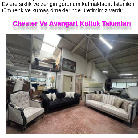
tüm renk ve kumaş örneklerinde üretimimiz vardır.
Chester Ve Avangart Koltuk Takımları
Ahşap Detaylı Yeni Model Chester Koltuk Takımı