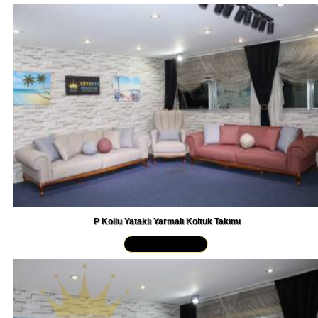
P Kollu Yataklı Yarmalı Koltuk Takımı
Yakından İncele »