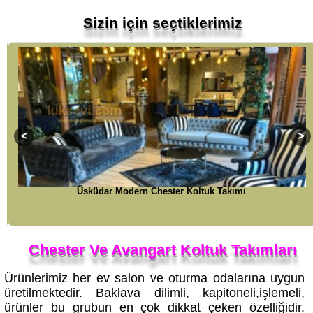
Sizin için seçtiklerimiz
Üsküdar Modern Chester Koltuk Takımı
Chester Ve Avangart Koltuk Takımları
Ürünlerimiz her ev salon ve oturma odalarına uygun
üretilmektedir. Baklava dilimli, kapitoneli,işlemeli,
ürünler bu grubun en çok dikkat çeken özelliğidir.
Evlere şıklık ve zengin görünüm katmaktadır. İstenilen