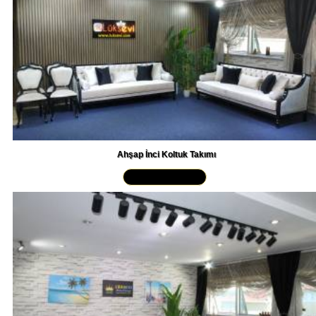
Ahşap İnci Koltuk Takımı
Yakından İncele »