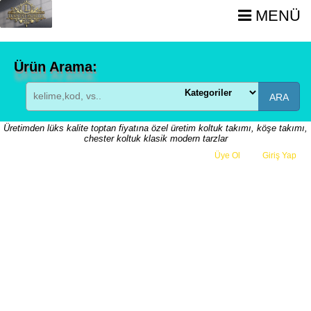
MENÜ
Ürün Arama:
ARA
Üretimden lüks kalite toptan fiyatına özel üretim koltuk takımı, köşe takımı,
chester koltuk klasik modern tarzlar
Üye Ol
veya
Giriş Yap