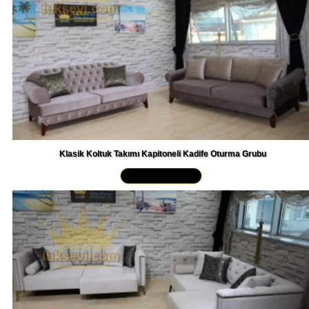
Klasik Koltuk Takımı Kapitoneli Kadife Oturma Grubu
Yakından İncele »