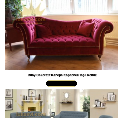
Ruby Dekoratif Kanepe Kapitoneli Taşlı Koltuk
Yakından İncele »