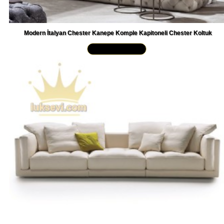
Modern İtalyan Chester Kanepe Komple Kapitoneli Chester Koltuk
Yakından İncele »
Çift Kol Relax 3-4 Kişilik Kanepe Büyük Ölçü Kanepe