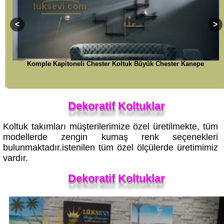
Komple Kapitoneli Chester Koltuk Büyük Chester Kanepe
Dekoratif Koltuklar
Koltuk takımları müşterilerimize özel üretilmekte, tüm
modellerde zengin kumaş renk seçenekleri
bulunmaktadır.istenilen tüm özel ölçülerde üretimimiz
vardır.
Dekoratif Koltuklar