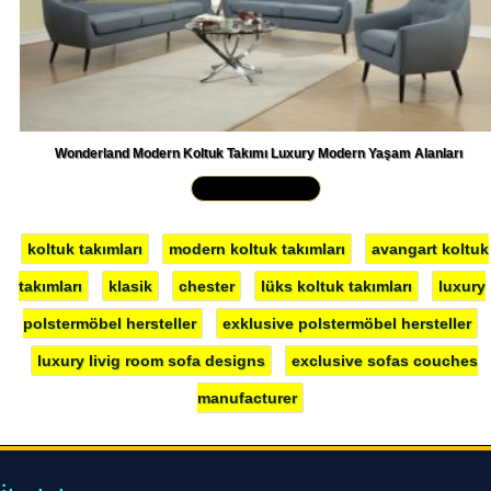
Wonderland Modern Koltuk Takımı Luxury Modern Yaşam Alanları
Yakından İncele »
koltuk takımları
modern koltuk takımları
avangart koltuk
takımları
klasik
chester
lüks koltuk takımları
luxury
polstermöbel hersteller
exklusive polstermöbel hersteller
luxury livig room sofa designs
exclusive sofas couches
manufacturer
İletişim