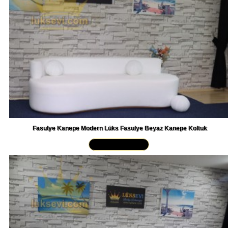
Fasulye Kanepe Modern Lüks Fasulye Beyaz Kanepe Koltuk
Yakından İncele »