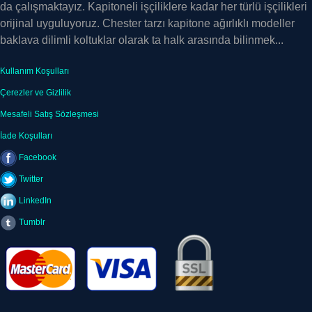
orijinal uyguluyoruz. Chester tarzı kapitone ağırlıklı modeller
baklava dilimli koltuklar olarak ta halk arasında bilinmek...
Kullanım Koşulları
Çerezler ve Gizlilik
Mesafeli Satış Sözleşmesi
İade Koşulları
Facebook
Twitter
LinkedIn
Tumblr