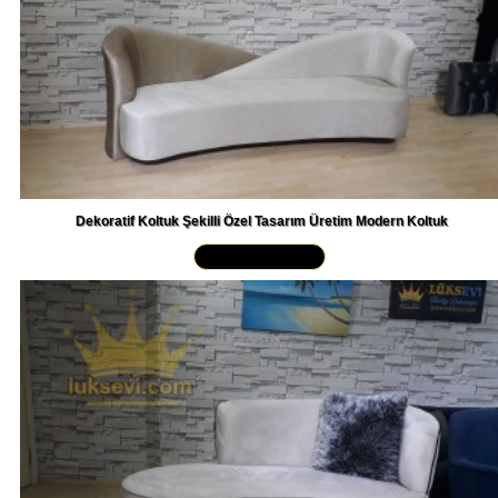
Dekoratif Koltuk Şekilli Özel Tasarım Üretim Modern Koltuk
Yakından İncele »