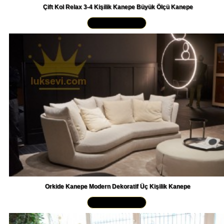
Yakından İncele »
Orkide Kanepe Modern Dekoratif Üç Kişilik Kanepe
Yakından İncele »