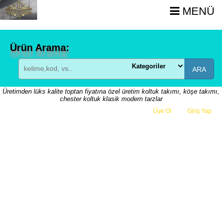
MENÜ
Ürün Arama:
ARA
Üretimden lüks kalite toptan fiyatına özel üretim koltuk takımı, köşe takımı,
chester koltuk klasik modern tarzlar
Üye Ol
veya
Giriş Yap