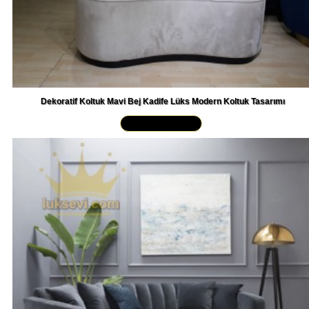
Dekoratif Koltuk Mavi Bej Kadife Lüks Modern Koltuk Tasarımı
Yakından İncele »