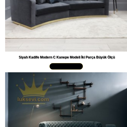
Siyah Kadife Modern C Kanepe Modeli İki Parça Büyük Ölçü
Yakından İncele »