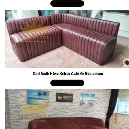
Deri Sedir Köşe Koltuk Cafe Ve Restaurant
Yakından İncele »