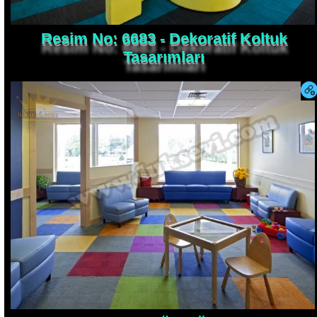
Resim No: 6683 - Dekoratif Koltuk
Tasarımları
Resim No: 6682 - Özel Üretim Koltuk