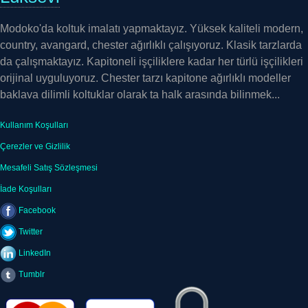
Modoko'da koltuk imalatı yapmaktayız. Yüksek kaliteli modern,
country, avangard, chester ağırlıklı çalışıyoruz. Klasik tarzlarda
da çalışmaktayız. Kapitoneli işçiliklere kadar her türlü işçilikleri
orijinal uyguluyoruz. Chester tarzı kapitone ağırlıklı modeller
baklava dilimli koltuklar olarak ta halk arasında bilinmek...
Kullanım Koşulları
Çerezler ve Gizlilik
Mesafeli Satış Sözleşmesi
İade Koşulları
Facebook
Twitter
LinkedIn
Tumblr