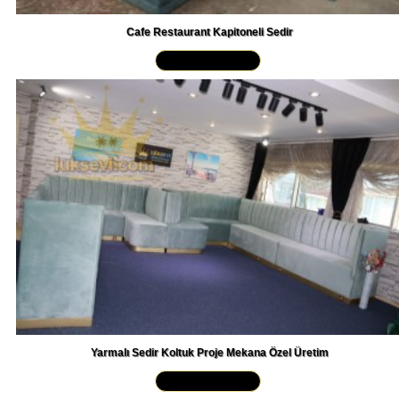
Cafe Restaurant Kapitoneli Sedir
Yakından İncele »
Yarmalı Sedir Koltuk Proje Mekana Özel Üretim
Yakından İncele »