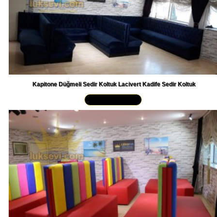
Kapitone Düğmeli Sedir Koltuk Lacivert Kadife Sedir Koltuk
Yakından İncele »