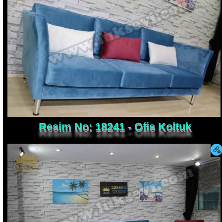
Resim No: 18241 - Ofis Koltuk