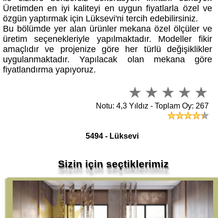
Üretimden en iyi kaliteyi en uygun fiyatlarla özel ve
özgün yaptırmak için Lüksevi'ni tercih edebilirsiniz.
Bu bölümde yer alan ürünler mekana özel ölçüler ve
üretim seçenekleriyle yapılmaktadır. Modeller fikir
amaçlıdır ve projenize göre her türlü değişiklikler
uygulanmaktadır. Yapılacak olan mekana göre
fiyatlandırma yapıyoruz.
Notu: 4,3 Yıldız - Toplam Oy: 267
5494 - Lüksevi
Sizin için seçtiklerimiz