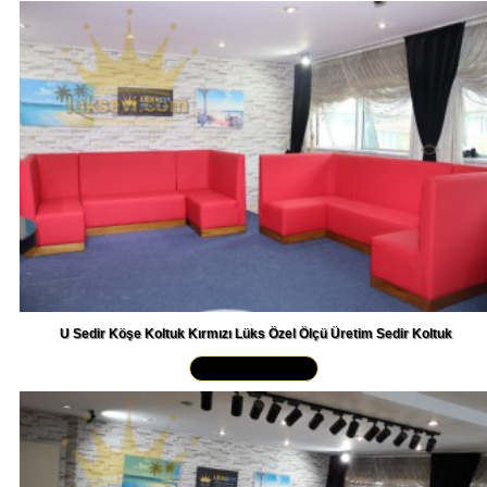
U Sedir Köşe Koltuk Kırmızı Lüks Özel Ölçü Üretim Sedir Koltuk
Yakından İncele »