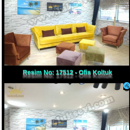
Resim No: 17512 - Ofis Koltuk