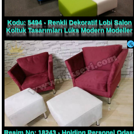
Kodu: 5494 - Renkli Dekoratif Lobi Salon
Koltuk Tasarımları Lüks Modern Modeller
Resim No: 18243 - Holding Personel Odas