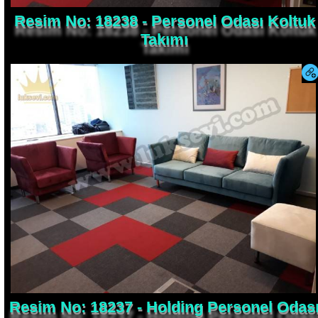
Resim No: 18238 - Personel Odası Koltuk
Takımı
Resim No: 18237 - Holding Personel Odas
Koltuk Takımı