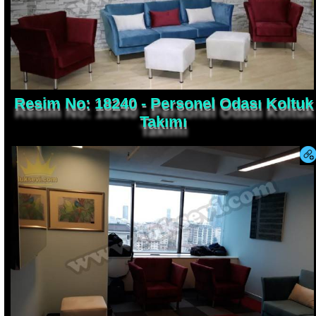
Resim No: 18240 - Personel Odası Koltuk
Takımı