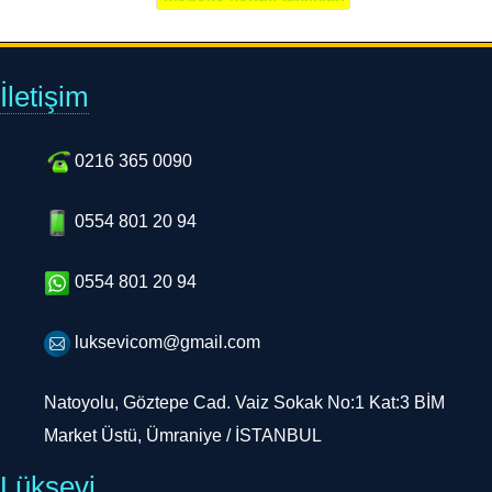
İletişim
0216 365 0090
0554 801 20 94
0554 801 20 94
luksevicom@gmail.com
Natoyolu, Göztepe Cad. Vaiz Sokak No:1 Kat:3 BİM
Market Üstü, Ümraniye / İSTANBUL
Lüksevi