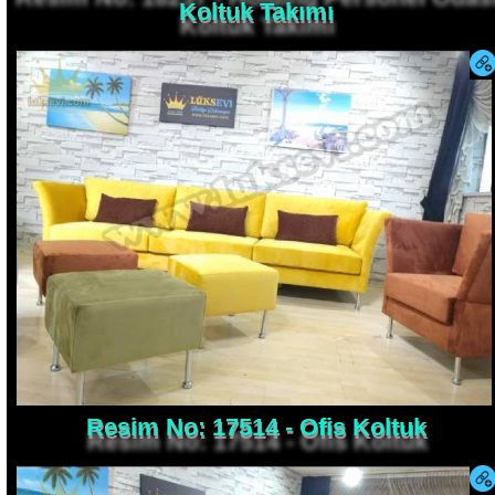
Resim No: 17514 - Ofis Koltuk