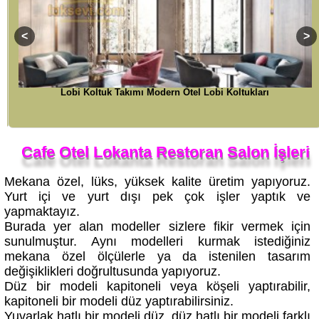
Chester Sedir Koltuk Modelleri Lüks Cafe Restoran Tasarımları
Cafe Otel Lokanta Restoran Salon İşleri
Mekana özel, lüks, yüksek kalite üretim yapıyoruz.
Yurt içi ve yurt dışı pek çok işler yaptık ve
yapmaktayız.
Burada yer alan modeller sizlere fikir vermek için
sunulmuştur. Aynı modelleri kurmak istediğiniz
mekana özel ölçülerle ya da istenilen tasarım
değişiklikleri doğrultusunda yapıyoruz.
Düz bir modeli kapitoneli veya köşeli yaptırabilir,
kapitoneli bir modeli düz yaptırabilirsiniz.
Yuvarlak hatlı bir modeli düz, düz hatlı bir modeli farklı