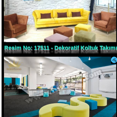
Resim No: 17511 - Dekoratif Koltuk Takımı