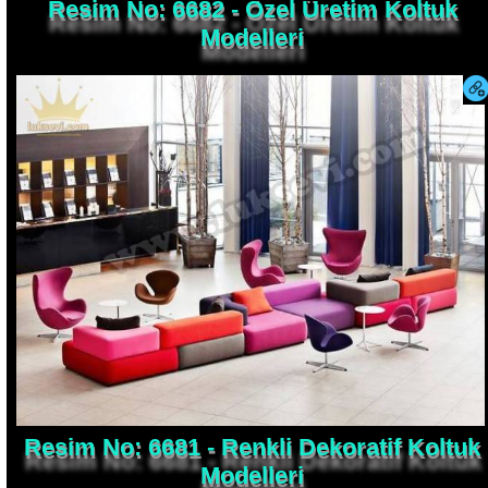
Modelleri
Resim No: 6681 - Renkli Dekoratif Koltuk
Modelleri