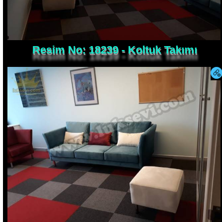
Resim No: 18239 - Koltuk Takımı