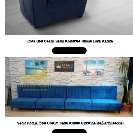
Cafe Otel Dekor Sedir Koltuklar Dilimli Lüks Kadife
Yakından İncele »
Sedir Koltuk Özel Üretim Sedir Koltuk Birbirine Bağlantılı Model
Yakından İncele »