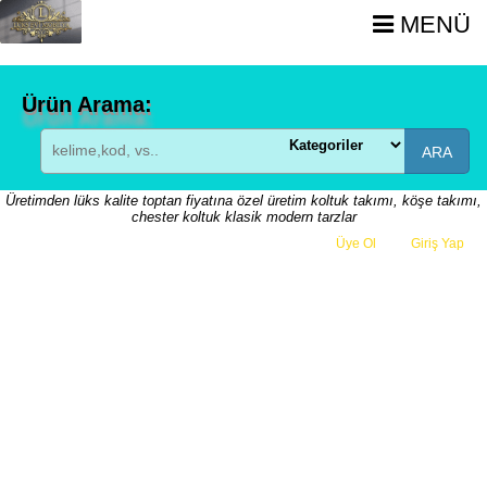
MENÜ
Ürün Arama:
ARA
Üretimden lüks kalite toptan fiyatına özel üretim koltuk takımı, köşe takımı,
chester koltuk klasik modern tarzlar
Üye Ol
veya
Giriş Yap