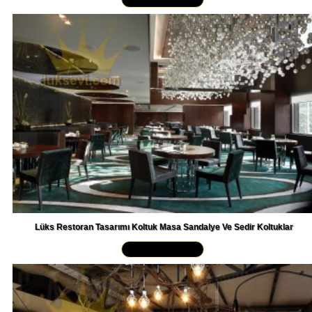
Lüks Restoran Tasarımı Koltuk Masa Sandalye Ve Sedir Koltuklar
Yakından İncele »