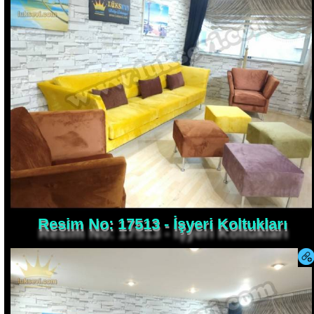
Resim No: 17513 - İşyeri Koltukları