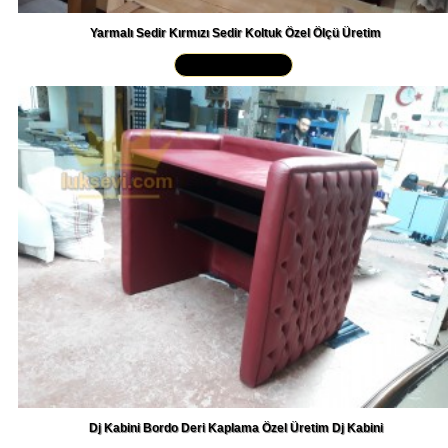
Yarmalı Sedir Kırmızı Sedir Koltuk Özel Ölçü Üretim
Yakından İncele »
Dj Kabini Bordo Deri Kaplama Özel Üretim Dj Kabini
Yakından İncele »