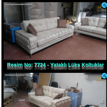
Resim No: 7724 - Yataklı Lüks Koltuklar