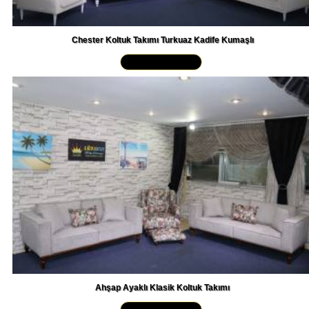
Chester Koltuk Takımı Turkuaz Kadife Kumaşlı
Yakından İncele »
Ahşap Ayaklı Klasik Koltuk Takımı
Yakından İncele »