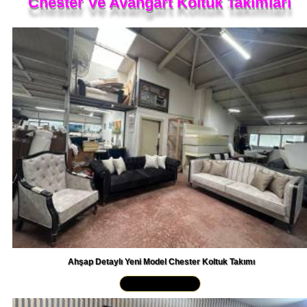
Ahşap Detaylı Yeni Model Chester Koltuk Takımı
Yakından İncele »