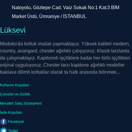
Natoyolu, Göztepe Cad. Vaiz Sokak No:1 Kat:3 BİM
Market Üstü, Ümraniye / İSTANBUL
Lüksevi
Modoko'da koltuk imalatı yapmaktayız. Yüksek kaliteli modern,
country, avangard, chester ağırlıklı çalışıyoruz. Klasik tarzlarda
da çalışmaktayız. Kapitoneli işçiliklere kadar her türlü işçilikleri
orijinal uyguluyoruz. Chester tarzı kapitone ağırlıklı modeller
baklava dilimli koltuklar olarak ta halk arasında bilinmek...
Kullanım Koşulları
Çerezler ve Gizlilik
Mesafeli Satış Sözleşmesi
İade Koşulları
Facebook
Twitter