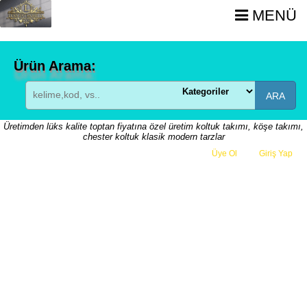
MENÜ
Ürün Arama:
ARA
Üretimden lüks kalite toptan fiyatına özel üretim koltuk takımı, köşe takımı,
chester koltuk klasik modern tarzlar
Üye Ol
veya
Giriş Yap