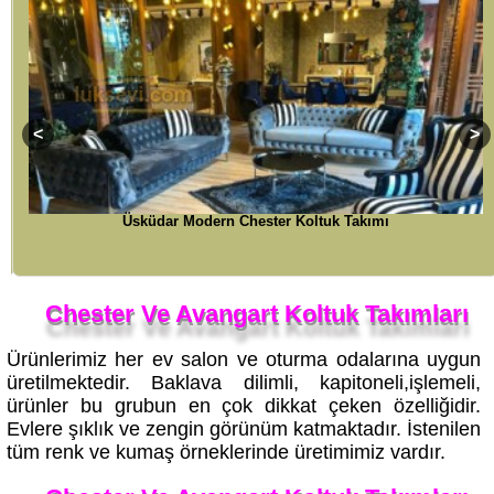
Üsküdar Modern Chester Koltuk Takımı
Chester Ve Avangart Koltuk Takımları
Ürünlerimiz her ev salon ve oturma odalarına uygun
üretilmektedir. Baklava dilimli, kapitoneli,işlemeli,
ürünler bu grubun en çok dikkat çeken özelliğidir.
Evlere şıklık ve zengin görünüm katmaktadır. İstenilen
tüm renk ve kumaş örneklerinde üretimimiz vardır.
Chester Ve Avangart Koltuk Takımları