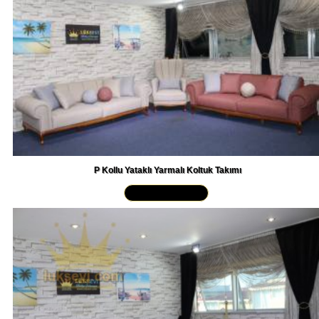
P Kollu Yataklı Yarmalı Koltuk Takımı
Yakından İncele »