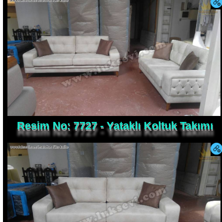
Resim No: 7727 - Yataklı Koltuk Takımı