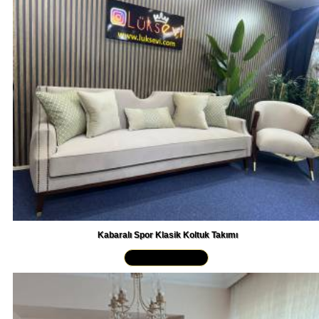
Kabaralı Spor Klasik Koltuk Takımı
Yakından İncele »