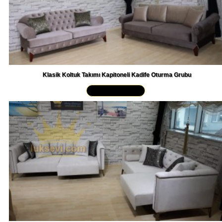
Klasik Koltuk Takımı Kapitoneli Kadife Oturma Grubu
Yakından İncele »
Çekyatlı Chester Koltuk Takımı Bej Kadife Koltuk Takımı