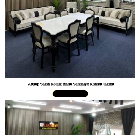
Ahşap Salon Koltuk Masa Sandalye Konsol Takımı
Yakından İncele »