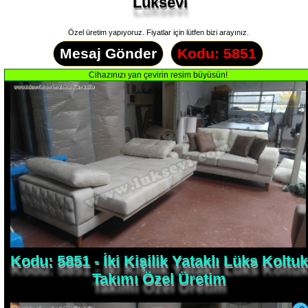
Lüksevi
Özel üretim yapıyoruz. Fiyatlar için lütfen bizi arayınız.
Mesaj Gönder
Kodu: 5851
Kodu: 5851 - İki Kişilik Yataklı Lüks Koltuk
Takımı Özel Üretim