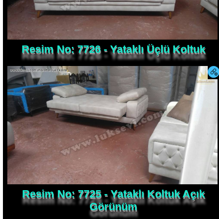
Resim No: 7726 - Yataklı Üçlü Koltuk
Resim No: 7725 - Yataklı Koltuk Açık
Görünüm