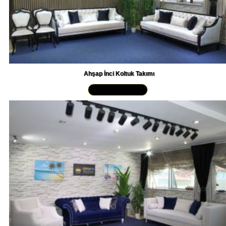
Ahşap İnci Koltuk Takımı
Yakından İncele »