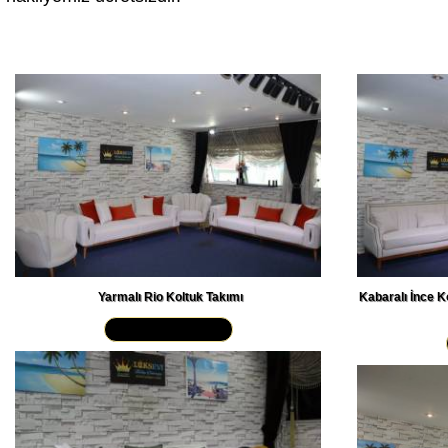
Yarmalı Rio Koltuk Takımı
Kabaralı İnce K
Yakından İncele »