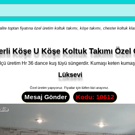
lite toptan fiyatına özel üretim koltuk takımı, köşe takımı, chester koltuk kla
erli Köşe U Köşe Koltuk Takımı Özel
ölçü üretim Hr 36 dance kuş tüyü süngerdir. Kumaşı keten kumaşt
Lüksevi
Özel üretim yapıyoruz. Fiyatlar için lütfen bizi arayınız.
Mesaj Gönder
Kodu: 10612