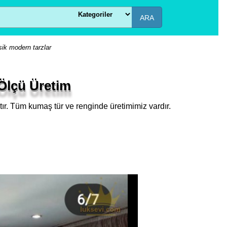
ARA
sik modern tarzlar
 Ölçü Üretim
ır. Tüm kumaş tür ve renginde üretimimiz vardır.