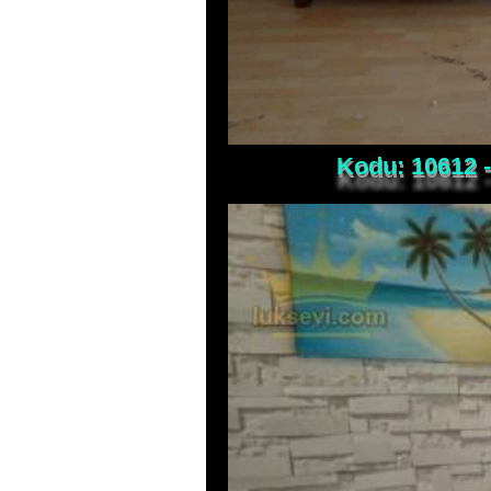
Kodu: 10612 -