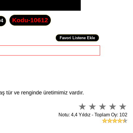
Kodu-10612
94
 tür ve renginde üretimimiz vardır.
Notu: 4,4 Yıldız - Toplam Oy: 102