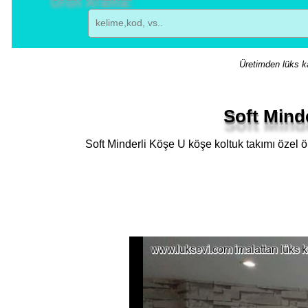
Üretimden lüks ka
Soft Mind
Soft Minderli Köşe U köşe koltuk takımı özel 