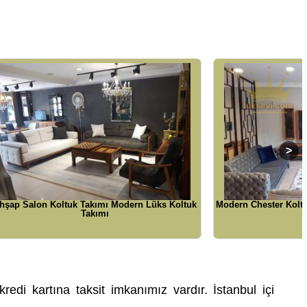
n Lüks Koltuk
Modern Chester Koltuk Takımı Yataklı Mavi Füme
Renkler
redi kartına taksit imkanımız vardır. İstanbul içi