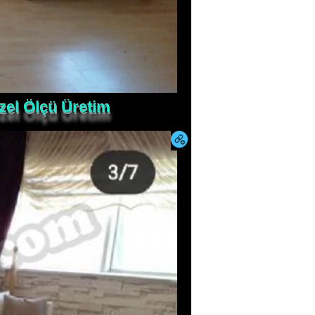
zel Ölçü Üretim