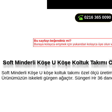
0216 365 0090
Bu sayfayı beğendiniz mi?
Buraya kolayca erişmek için yukarıdan kolayca üye olun ve
Soft Minderli Köşe U Köşe Koltuk Takımı 
Soft Minderli Köşe U köşe koltuk takımı özel ölçü üreti
Ürünümüzün iskeleti gürgen ağaçtır. Süngeri Hr 36 dan