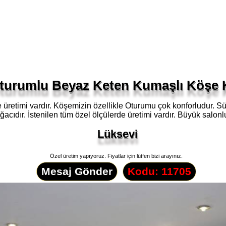
urumlu Beyaz Keten Kumaşlı Köşe K
üretimi vardır. Köşemizin özellikle Oturumu çok konforludur. Sü
ağacıdır. İstenilen tüm özel ölçülerde üretimi vardır. Büyük salonlu
Lüksevi
Özel üretim yapıyoruz. Fiyatlar için lütfen bizi arayınız.
Mesaj Gönder
Kodu: 11705