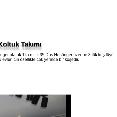
oltuk Takımı
nger olarak 14 cm lik 35 Dns Hr sünger üzerine 3 lük kuş tüyü
 evler için özellikle çok yerinde bir köşedir.