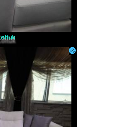
oltuk