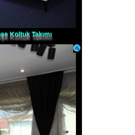
şe Koltuk Takımı