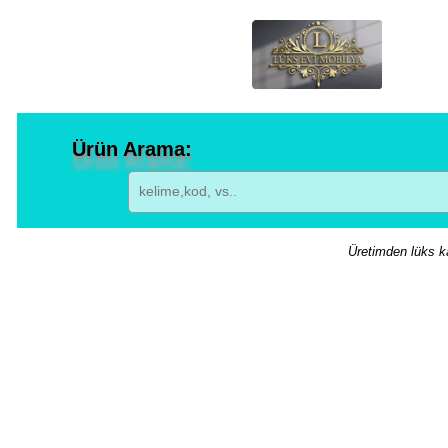
Ürün Arama:
Üretimden lüks ka