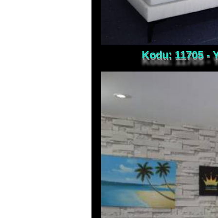
Kodu: 11705 -