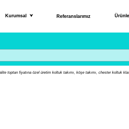
Kurumsal
Ürünle
Referanslarımız
lite toptan fiyatına özel üretim koltuk takımı, köşe takımı, chester koltuk kla