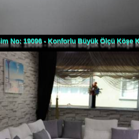
im No: 19096 - Konforlu Büyük Ölçü Köşe K