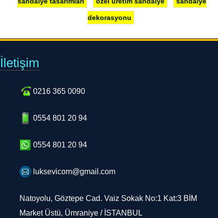
dekorasyonu
İletişim
0216 365 0090
0554 801 20 94
0554 801 20 94
luksevicom@gmail.com
Natoyolu, Göztepe Cad. Vaiz Sokak No:1 Kat:3 BİM
Market Üstü, Ümraniye / İSTANBUL