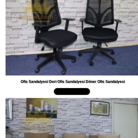
Ofis Sandalyesi Deri Ofis Sandalyesi Döner Ofis Sandalyesi
Yakından İncele »