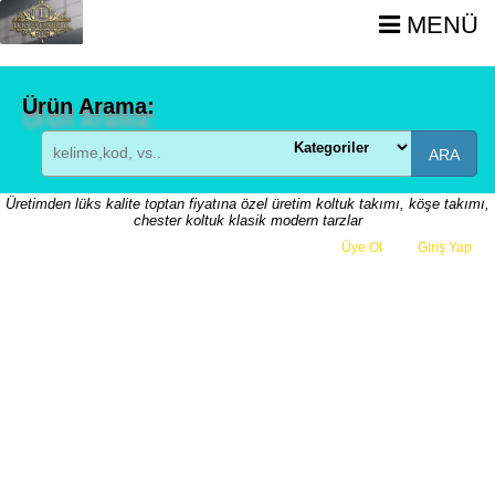
MENÜ
Ürün Arama:
ARA
Üretimden lüks kalite toptan fiyatına özel üretim koltuk takımı, köşe takımı,
chester koltuk klasik modern tarzlar
Üye Ol
veya
Giriş Yap