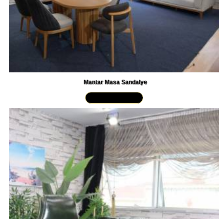
Mantar Masa Sandalye
Yakından İncele »