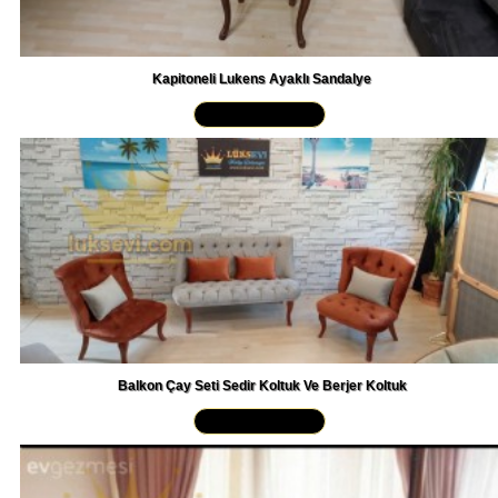
Kapitoneli Lukens Ayaklı Sandalye
Yakından İncele »
Balkon Çay Seti Sedir Koltuk Ve Berjer Koltuk
Yakından İncele »