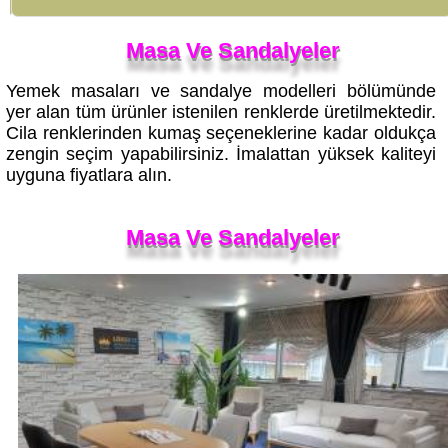
Masa Ve Sandalyeler
Yemek masaları ve sandalye modelleri bölümünde
yer alan tüm ürünler istenilen renklerde üretilmektedir.
Cila renklerinden kumaş seçeneklerine kadar oldukça
zengin seçim yapabilirsiniz. İmalattan yüksek kaliteyi
uyguna fiyatlara alın.
Masa Ve Sandalyeler