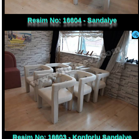
Resim No: 16604 - Sandalye
Resim No: 16603 - Konforlu Sandalye