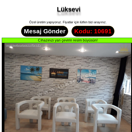
Lüksevi
Özel üretim yapıyoruz. Fiyatlar için lütfen bizi arayınız.
Mesaj Gönder
Kodu: 10691