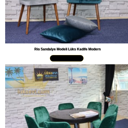
Rio Sandalye Modeli Lüks Kadife Modern
Yakından İncele »