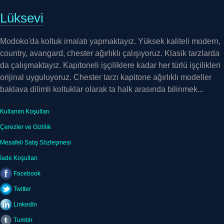
Lüksevi
Modoko'da koltuk imalatı yapmaktayız. Yüksek kaliteli modern,
country, avangard, chester ağırlıklı çalışıyoruz. Klasik tarzlarda
da çalışmaktayız. Kapitoneli işçiliklere kadar her türlü işçilikleri
orijinal uyguluyoruz. Chester tarzı kapitone ağırlıklı modeller
baklava dilimli koltuklar olarak ta halk arasında bilinmek...
Kullanım Koşulları
Çerezler ve Gizlilik
Mesafeli Satış Sözleşmesi
İade Koşulları
Facebook
Twitter
LinkedIn
Tumblr