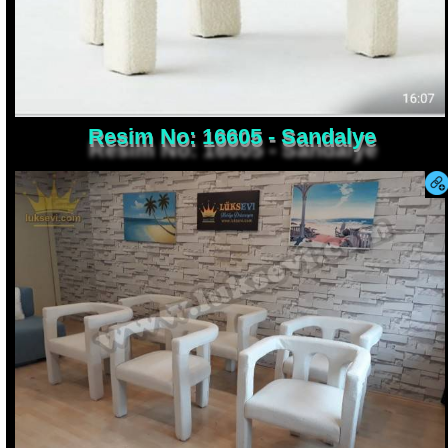
Resim No: 16605 - Sandalye