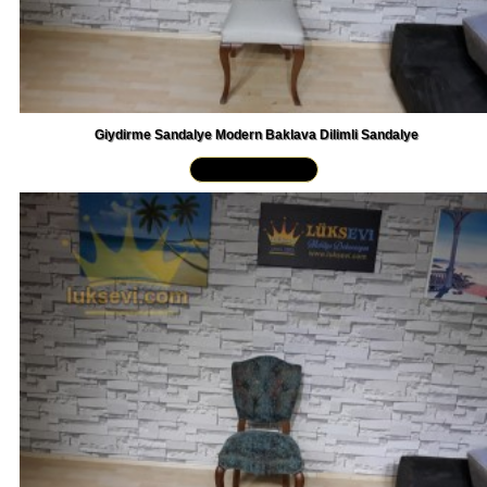
Giydirme Sandalye Modern Baklava Dilimli Sandalye
Yakından İncele »