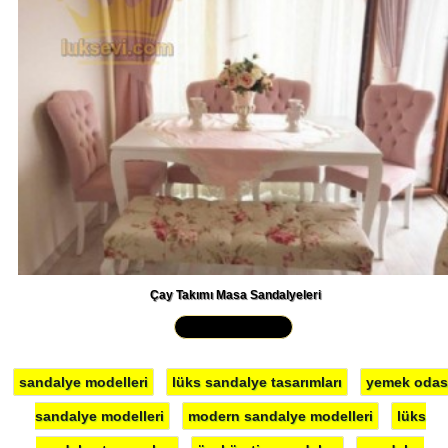
Çay Takımı Masa Sandalyeleri
Yakından İncele »
sandalye modelleri
lüks sandalye tasarımları
yemek odas
sandalye modelleri
modern sandalye modelleri
lüks
sandalye tasarımları
özel üretim sandalye
sandalye