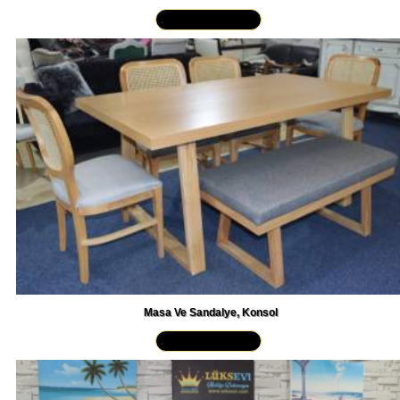
Yakından İncele »
Masa Ve Sandalye, Konsol
Yakından İncele »