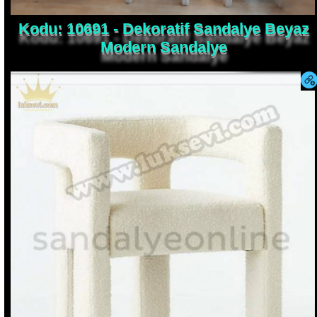
Kodu: 10691 - Dekoratif Sandalye Beyaz
Modern Sandalye