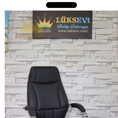
Yakından İncele »