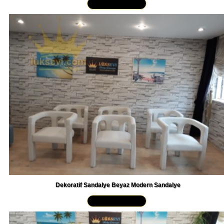
Dekoratif Sandalye Beyaz Modern Sandalye
Yakından İncele »