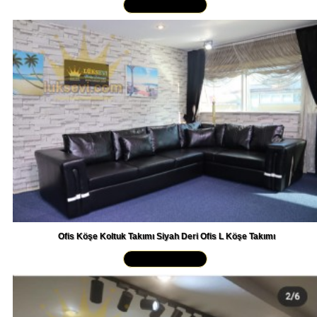
Ofis Köşe Koltuk Takımı Siyah Deri Ofis L Köşe Takımı
Yakından İncele »