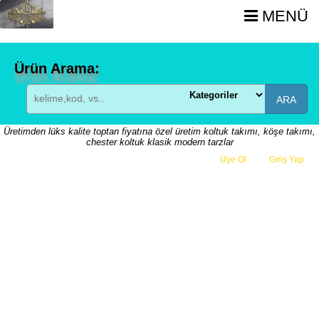
MENÜ
Ürün Arama:
ARA
Üretimden lüks kalite toptan fiyatına özel üretim koltuk takımı, köşe takımı,
chester koltuk klasik modern tarzlar
Üye Ol
veya
Giriş Yap