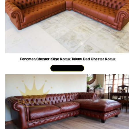
Fenomen Chester Köşe Koltuk Takımı Deri Chester Koltuk
Yakından İncele »