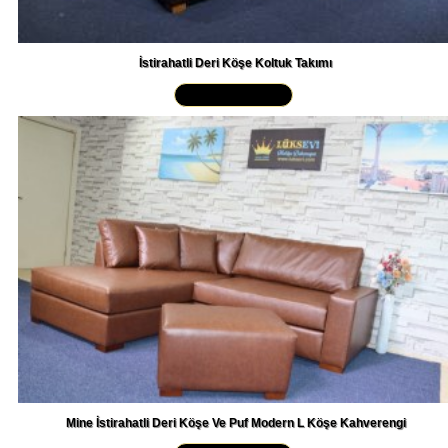
İstirahatli Deri Köşe Koltuk Takımı
Yakından İncele »
Mine İstirahatli Deri Köşe Ve Puf Modern L Köşe Kahverengi
Yakından İncele »