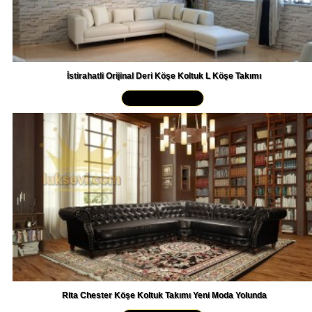
İstirahatli Orijinal Deri Köşe Koltuk L Köşe Takımı
Yakından İncele »
Rita Chester Köşe Koltuk Takımı Yeni Moda Yolunda
Yakından İncele »