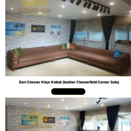
Deri Chester Köşe Koltuk (leather Chesterfield Corner Sofa)
Yakından İncele »