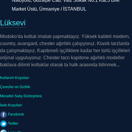
Market Üstü, Ümraniye / İSTANBUL
Lüksevi
Modoko'da koltuk imalatı yapmaktayız. Yüksek kaliteli modern,
country, avangard, chester ağırlıklı çalışıyoruz. Klasik tarzlarda
da çalışmaktayız. Kapitoneli işçiliklere kadar her türlü işçilikleri
orijinal uyguluyoruz. Chester tarzı kapitone ağırlıklı modeller
baklava dilimli koltuklar olarak ta halk arasında bilinmek...
Kullanım Koşulları
Çerezler ve Gizlilik
Mesafeli Satış Sözleşmesi
İade Koşulları
Facebook
Twitter
LinkedIn