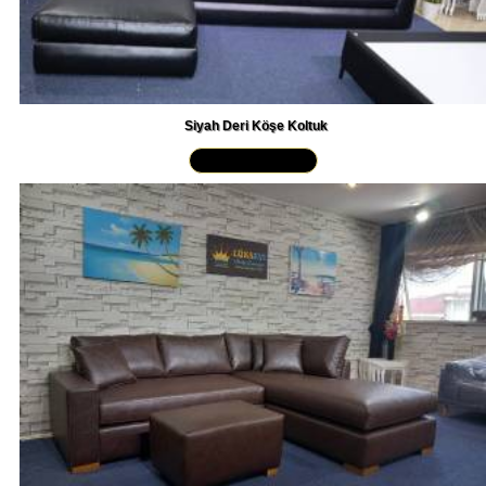
Siyah Deri Köşe Koltuk
Yakından İncele »