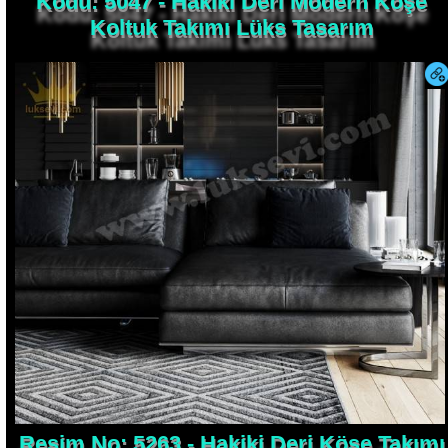
Koltuk Takımı Lüks Tasarım
Resim No: 5263 - Hakiki Deri Köşe Takımı