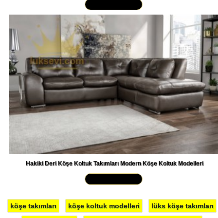
Hakiki Deri Köşe Koltuk Takımları Modern Köşe Koltuk Modelleri
Yakından İncele »
köşe takımları
köşe koltuk modelleri
lüks köşe takımları
l köşe takımları
luxus exklusive ecksofa hersteller