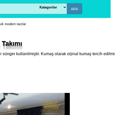
ARA
sik modern tarzlar
e Takımı
Hr sünger kullanilmiştir. Kumaş olarak orjinal kumaş tercih edilmi