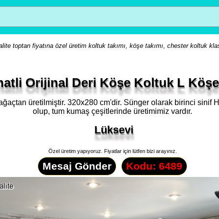
lite toptan fiyatına özel üretim koltuk takımı, köşe takımı, chester koltuk kla
ahatli Orijinal Deri Köşe Koltuk L Köş
ağaçtan üretilmiştir. 320x280 cm'dir. Sünger olarak birinci sinif 
olup, tum kumaş çeşitlerinde üretimimiz vardır.
Lüksevi
Özel üretim yapıyoruz. Fiyatlar için lütfen bizi arayınız.
Mesaj Gönder
Kodu: 6489