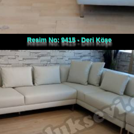
Resim No: 9415 - Deri Köşe