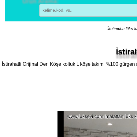
Üretimden lüks ka
İstir
İstirahatli Orijinal Deri Köşe koltuk L köşe takımı %100 gürgen 