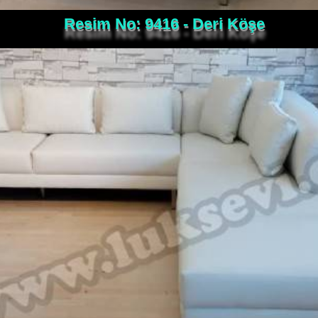
Resim No: 9416 - Deri Köşe