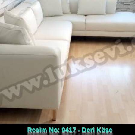
Resim No: 9417 - Deri Köşe