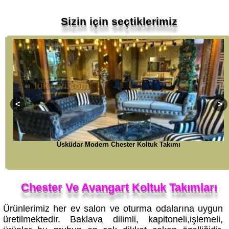
Sizin için seçtiklerimiz
Üsküdar Modern Chester Koltuk Takımı
Chester Ve Avangart Koltuk Takımları
Ürünlerimiz her ev salon ve oturma odalarına uygun
üretilmektedir. Baklava dilimli, kapitoneli,işlemeli,
ürünler bu grubun en çok dikkat çeken özelliğidir.