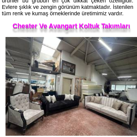
Evlere şıklık ve zengin görünüm katmaktadır. İstenilen
tüm renk ve kumaş örneklerinde üretimimiz vardır.
Chester Ve Avangart Koltuk Takımları
Ahşap Detaylı Yeni Model Chester Koltuk Takımı