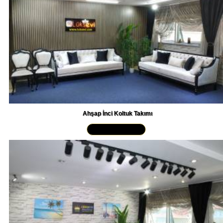
Ahşap İnci Koltuk Takımı
Yakından İncele »