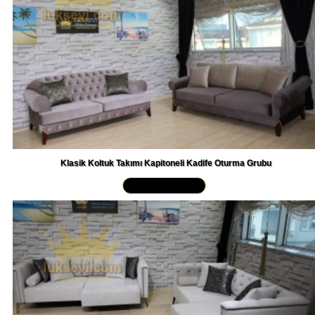
Klasik Koltuk Takımı Kapitoneli Kadife Oturma Grubu
Yakından İncele »