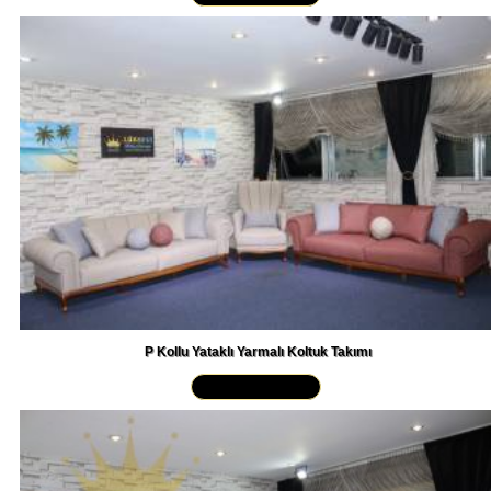
P Kollu Yataklı Yarmalı Koltuk Takımı
Yakından İncele »