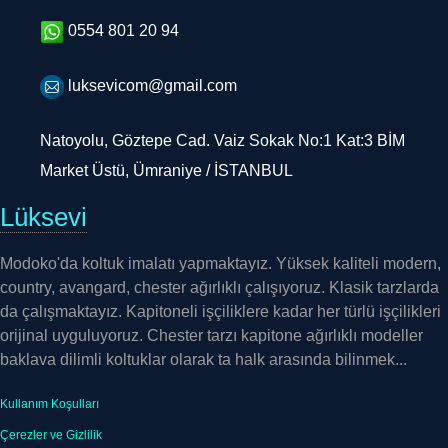
0554 801 20 94
luksevicom@gmail.com
Natoyolu, Göztepe Cad. Vaiz Sokak No:1 Kat:3 BİM
Market Üstü, Ümraniye / İSTANBUL
Lüksevi
Modoko'da koltuk imalatı yapmaktayız. Yüksek kaliteli modern,
country, avangard, chester ağırlıklı çalışıyoruz. Klasik tarzlarda
da çalışmaktayız. Kapitoneli işçiliklere kadar her türlü işçilikleri
orijinal uyguluyoruz. Chester tarzı kapitone ağırlıklı modeller
baklava dilimli koltuklar olarak ta halk arasında bilinmek...
Kullanım Koşulları
Çerezler ve Gizlilik