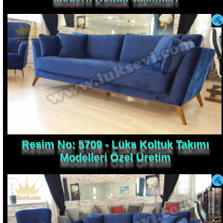
Resim No: 5709 - Lüks Koltuk Takımı
Modelleri Özel Üretim