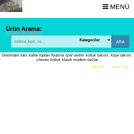
MENÜ
Ürün Arama:
ARA
Üretimden lüks kalite toptan fiyatına özel üretim koltuk takımı, köşe takımı,
chester koltuk klasik modern tarzlar
Üye Ol
veya
Giriş Yap