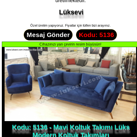
üretilmektedir.
Lüksevi
Özel üretim yapıyoruz. Fiyatlar için lütfen bizi arayınız.
Mesaj Gönder
Kodu: 5136
Kodu: 5136 - Mavi Koltuk Takımı Lüks
Modern Koltuk Takımları