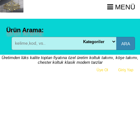
MENÜ
Ürün Arama:
ARA
Üretimden lüks kalite toptan fiyatına özel üretim koltuk takımı, köşe takımı,
chester koltuk klasik modern tarzlar
Üye Ol
veya
Giriş Yap