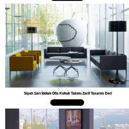
Siyah Sarı İddialı Ofis Koltuk Takımı Zarif Tasarım Deri
Yakından İncele »