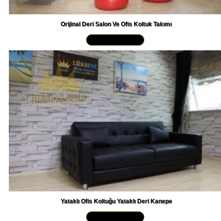
Orijinal Deri Salon Ve Ofis Koltuk Takımı
Yakından İncele »
Yataklı Ofis Koltuğu Yataklı Deri Kanepe
Yakından İncele »