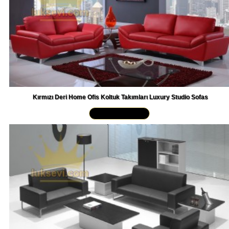
Kırmızı Deri Home Ofis Koltuk Takımları Luxury Studio Sofas
Yakından İncele »