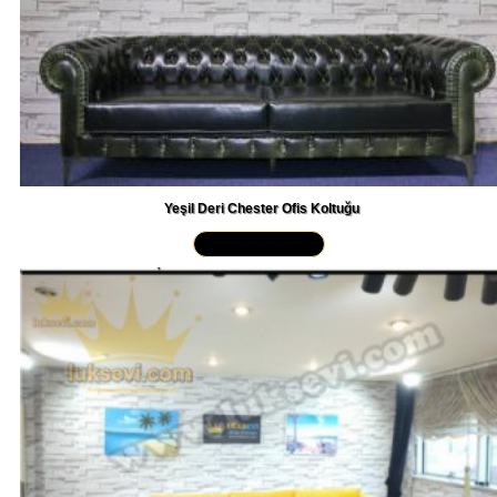
Yeşil Deri Chester Ofis Koltuğu
Yakından İncele »