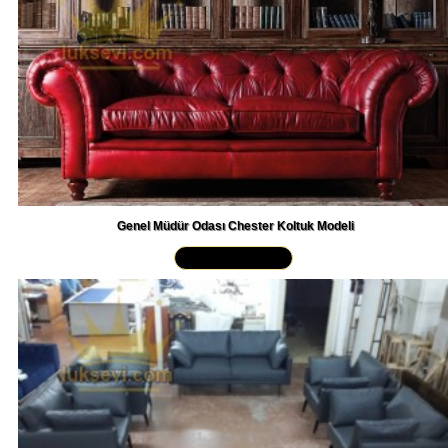
Genel Müdür Odası Chester Koltuk Modeli
Yakından İncele »