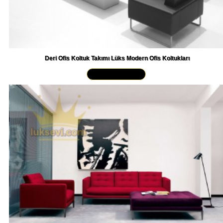
Deri Ofis Koltuk Takımı Lüks Modern Ofis Koltukları
Yakından İncele »