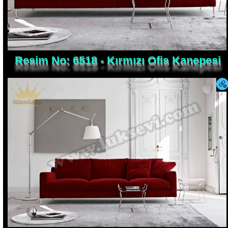
Resim No: 6518 - Kırmızı Ofis Kanepesi
Resim No: 6517 - Ofis Koltuk Takımları