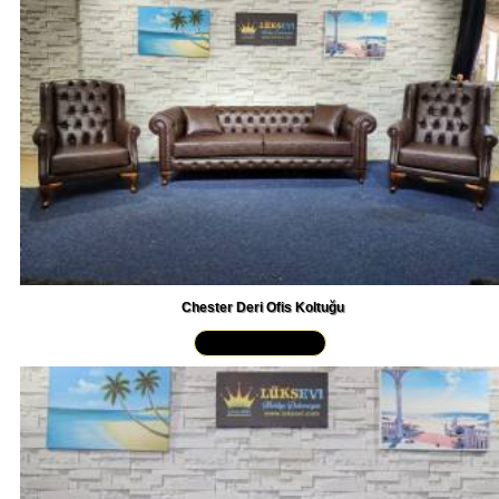
Chester Deri Ofis Koltuğu
Yakından İncele »