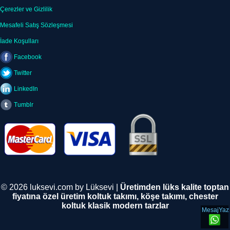
Mesafeli Satış Sözleşmesi
İade Koşulları
Facebook
Twitter
LinkedIn
Tumblr
© 2026 luksevi.com by Lüksevi |
Üretimden lüks kalite toptan
fiyatına özel üretim koltuk takımı, köşe takımı, chester
koltuk klasik modern tarzlar
MesajYaz