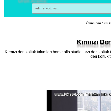
Üretimden lüks ka
Kırmızı Der
Kırmızı deri koltuk takımları home ofis studio tarzı deri koltu
deri koltuk 