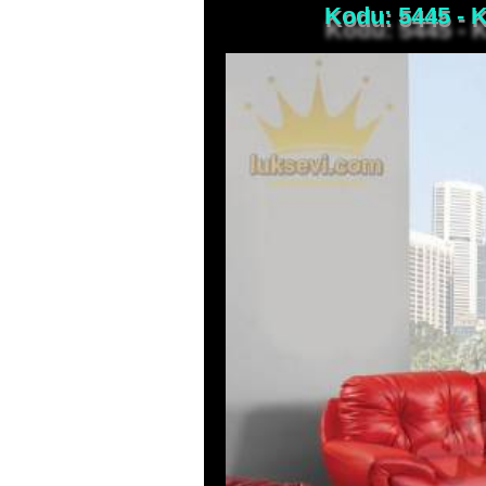
Kodu: 5445 - K