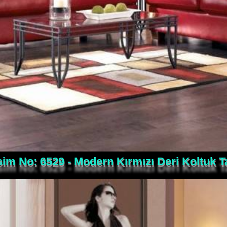
im No: 6529 - Modern Kırmızı Deri Koltuk T