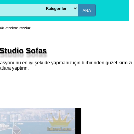
ARA
sik modern tarzlar
 Studio Sofas
korasyonunu en iyi şekilde yapmanız için birbirinden güzel kırmızı
tlara yaptırın.