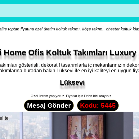
lite toptan fiyatına özel üretim koltuk takımı, köşe takımı, chester koltuk kla
i Home Ofis Koltuk Takımları Luxury
k takımları gösterişli, dekoratif tasarımlarla iç mekanlarınızın de
takımlarına buradan bakın Lüksevi ile en iyi kaliteyi en uygun fiya
Lüksevi
Özel üretim yapıyoruz. Fiyatlar için lütfen bizi arayınız.
Mesaj Gönder
Kodu: 5445