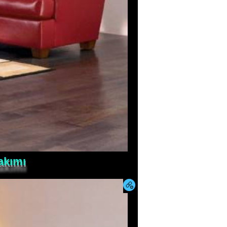
akımı