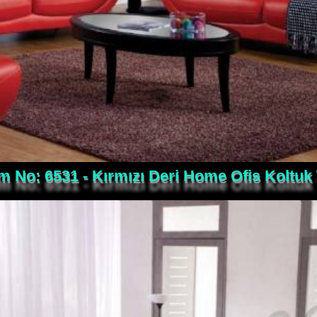
m No: 6531 - Kırmızı Deri Home Ofis Koltuk