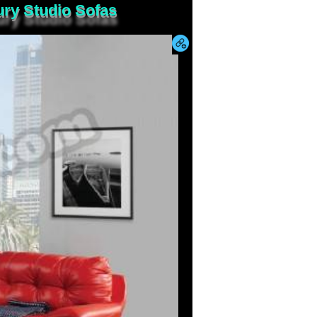
ury Studio Sofas