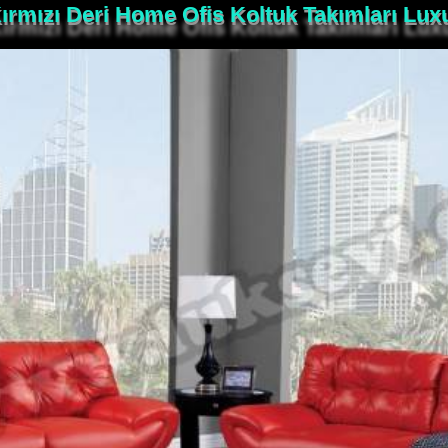
ırmızı Deri Home Ofis Koltuk Takımları Lux