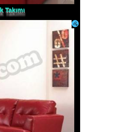
k Takımı