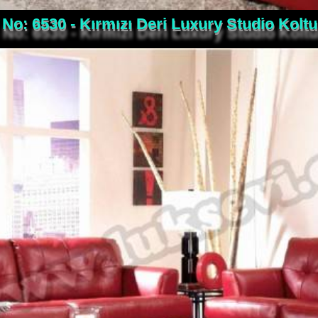
No: 6530 - Kırmızı Deri Luxury Studio Koltu