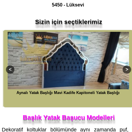
Sizin için seçtiklerimiz
Aynalı Yatak Başlığı Mavi Kadife Kapitoneli Yatak Başlığı
Başlık Yatak Başucu Modelleri
Dekoratif koltuklar bölümünde aynı zamanda puf,
başucu gibi tamamlayıcı ürünleri de bulabilirsiniz.