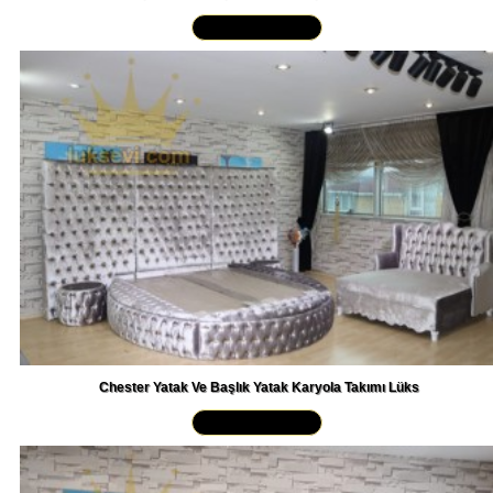
Yakından İncele »
Chester Yatak Ve Başlık Yatak Karyola Takımı Lüks
Yakından İncele »