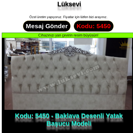
Lüksevi
Özel üretim yapıyoruz. Fiyatlar için lütfen bizi arayınız.
Mesaj Gönder
Kodu: 5450
Kodu: 5450 - Baklava Desenli Yatak
Başucu Modeli