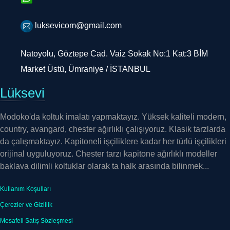
luksevicom@gmail.com
Natoyolu, Göztepe Cad. Vaiz Sokak No:1 Kat:3 BİM
Market Üstü, Ümraniye / İSTANBUL
Lüksevi
Modoko'da koltuk imalatı yapmaktayız. Yüksek kaliteli modern,
country, avangard, chester ağırlıklı çalışıyoruz. Klasik tarzlarda
da çalışmaktayız. Kapitoneli işçiliklere kadar her türlü işçilikleri
orijinal uyguluyoruz. Chester tarzı kapitone ağırlıklı modeller
baklava dilimli koltuklar olarak ta halk arasında bilinmek...
Kullanım Koşulları
Çerezler ve Gizlilik
Mesafeli Satış Sözleşmesi
İade Koşulları