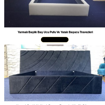
Yarmalı Başlık Baş Ucu Pufu Ve Yatak Başucu Travezleri
Yakından İncele »
Yarmalı Başlık Ve Yatak Başucu Travezleri Kadife Döşeme