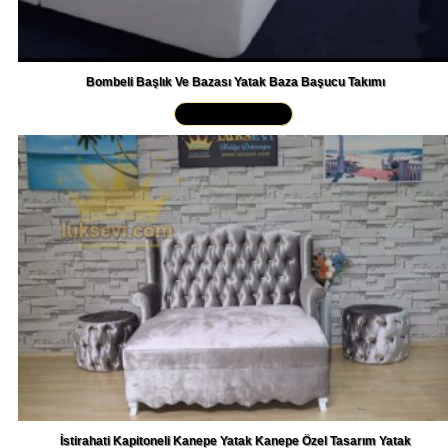
Bombeli Başlık Ve Bazası Yatak Baza Başucu Takımı
Yakından İncele »
İstirahati Kapitoneli Kanepe Yatak Kanepe Özel Tasarım Yatak