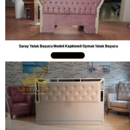
Saray Yatak Başucu Modeli Kapitoneli Oymalı Yatak Başucu
Yakından İncele »