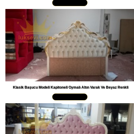
Klasik Başucu Modeli Kapitoneli Oymalı Altın Varak Ve Beyaz Renkli
Yakından İncele »