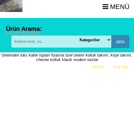
MENÜ
Ürün Arama:
ARA
Üretimden lüks kalite toptan fiyatına özel üretim koltuk takımı, köşe takımı,
chester koltuk klasik modern tarzlar
Üye Ol
veya
Giriş Yap