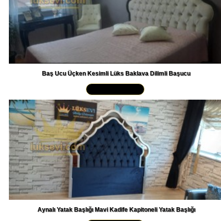
Baş Ucu Üçken Kesimli Lüks Baklava Dilimli Başucu
Yakından İncele »
Aynalı Yatak Başlığı Mavi Kadife Kapitoneli Yatak Başlığı
Yakından İncele »