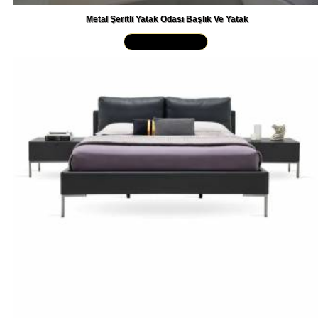
Metal Şeritli Yatak Odası Başlık Ve Yatak
Yakından İncele »