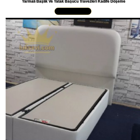
Yakından İncele »