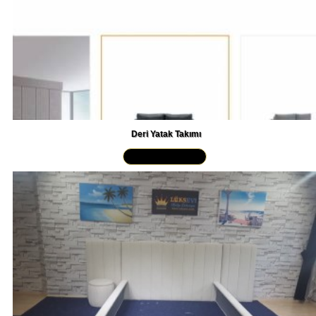
Deri Yatak Takımı
Yakından İncele »