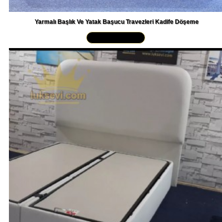
Yarmalı Başlık Ve Yatak Başucu Travezleri Kadife Döşeme
Yakından İncele »