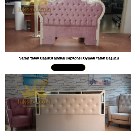
Saray Yatak Başucu Modeli Kapitoneli Oymalı Yatak Başucu
Yakından İncele »