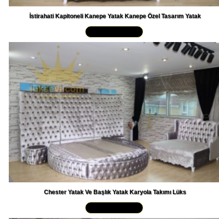
İstirahati Kapitoneli Kanepe Yatak Kanepe Özel Tasarım Yatak
Yakından İncele »
Chester Yatak Ve Başlık Yatak Karyola Takımı Lüks
Yakından İncele »