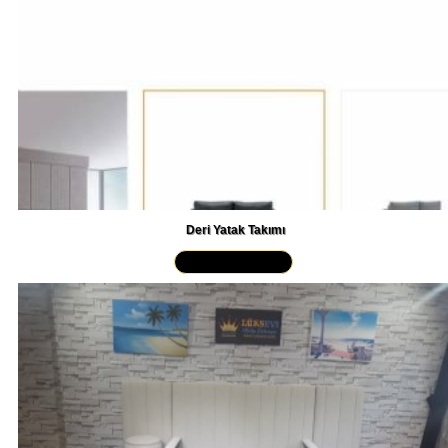
Deri Yatak Takımı
Yakından İncele »