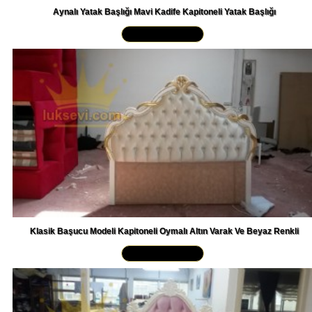
Yakından İncele »
Klasik Başucu Modeli Kapitoneli Oymalı Altın Varak Ve Beyaz Renkli
Yakından İncele »