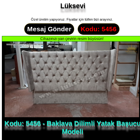
Lüksevi
Özel üretim yapıyoruz. Fiyatlar için lütfen bizi arayınız.
Mesaj Gönder
Kodu: 5456
Kodu: 5456 - Baklava Dilimli Yatak Başuc
Modeli