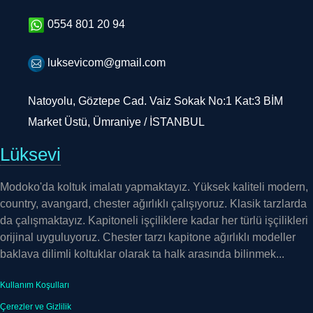
0554 801 20 94
luksevicom@gmail.com
Natoyolu, Göztepe Cad. Vaiz Sokak No:1 Kat:3 BİM
Market Üstü, Ümraniye / İSTANBUL
Lüksevi
Modoko'da koltuk imalatı yapmaktayız. Yüksek kaliteli modern,
country, avangard, chester ağırlıklı çalışıyoruz. Klasik tarzlarda
da çalışmaktayız. Kapitoneli işçiliklere kadar her türlü işçilikleri
orijinal uyguluyoruz. Chester tarzı kapitone ağırlıklı modeller
baklava dilimli koltuklar olarak ta halk arasında bilinmek...
Kullanım Koşulları
Çerezler ve Gizlilik