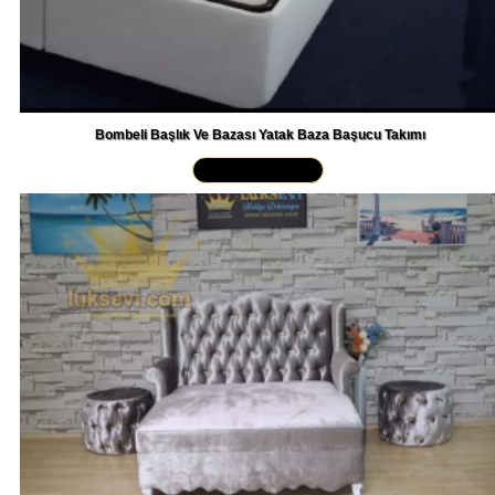
Bombeli Başlık Ve Bazası Yatak Baza Başucu Takımı
Yakından İncele »