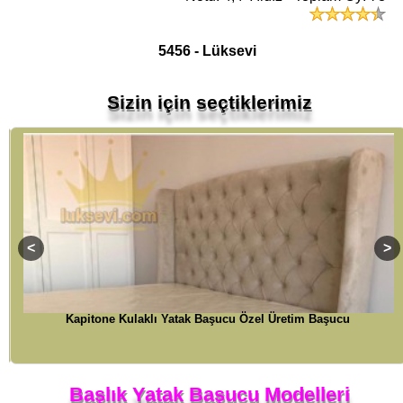
5456 - Lüksevi
Sizin için seçtiklerimiz
i
Kapitone Kulaklı Yatak Başucu Özel Üretim Başucu
Başlık Yatak Başucu Modelleri