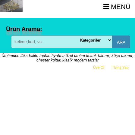
MENÜ
Ürün Arama:
ARA
Üretimden lüks kalite toptan fiyatına özel üretim koltuk takımı, köşe takımı,
chester koltuk klasik modern tarzlar
Üye Ol
veya
Giriş Yap