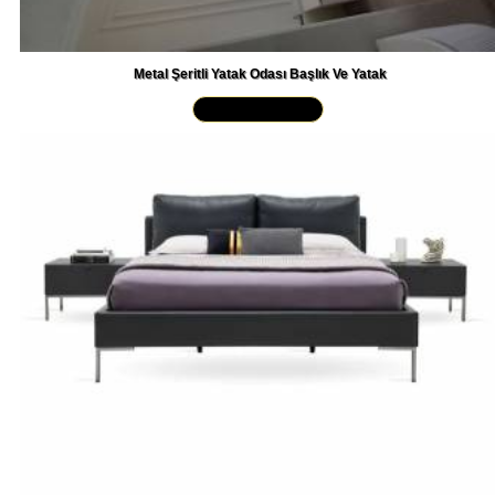
Metal Şeritli Yatak Odası Başlık Ve Yatak
Yakından İncele »