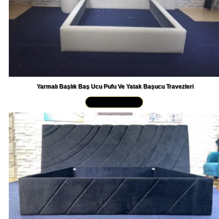
Yarmalı Başlık Baş Ucu Pufu Ve Yatak Başucu Travezleri
Yakından İncele »