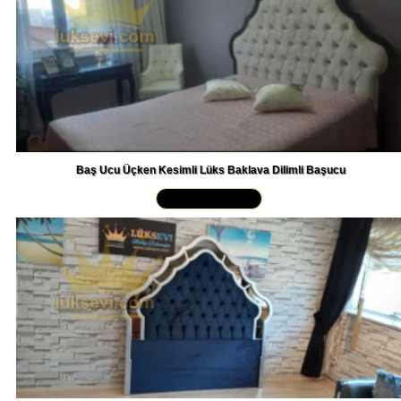
Baş Ucu Üçken Kesimli Lüks Baklava Dilimli Başucu
Yakından İncele »
Aynalı Yatak Başlığı Mavi Kadife Kapitoneli Yatak Başlığı