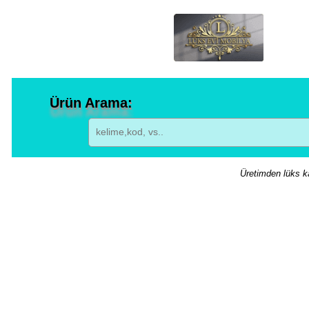
Ürün Arama:
Üretimden lüks ka