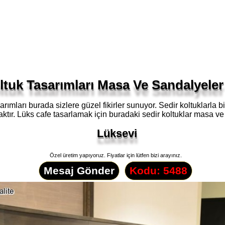
ltuk Tasarımları Masa Ve Sandalyeler
sarımları burada sizlere güzel fikirler sunuyor. Sedir koltuklarla 
caktır. Lüks cafe tasarlamak için buradaki sedir koltuklar masa v
Lüksevi
Özel üretim yapıyoruz. Fiyatlar için lütfen bizi arayınız.
Mesaj Gönder
Kodu: 5488