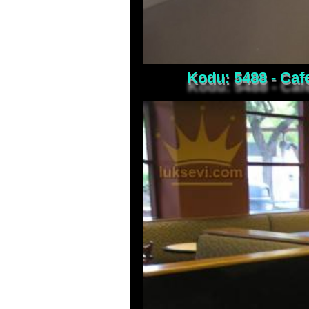
Kodu: 5488 - Caf