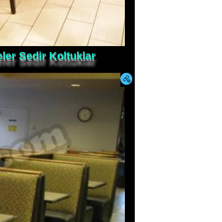
ler Sedir Koltuklar