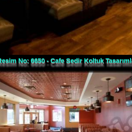
Resim No: 6650 - Cafe Sedir Koltuk Tasarıml