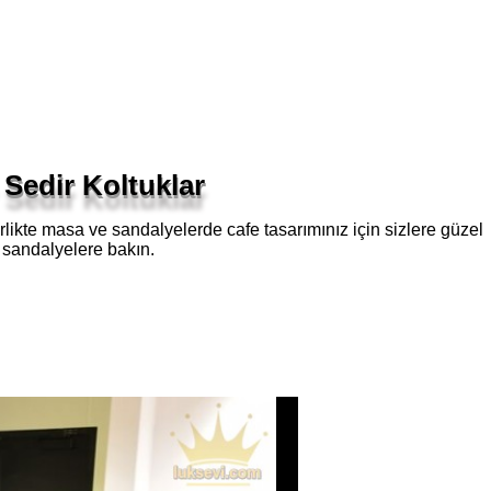
 Sedir Koltuklar
birlikte masa ve sandalyelerde cafe tasarımınız için sizlere güzel
e sandalyelere bakın.