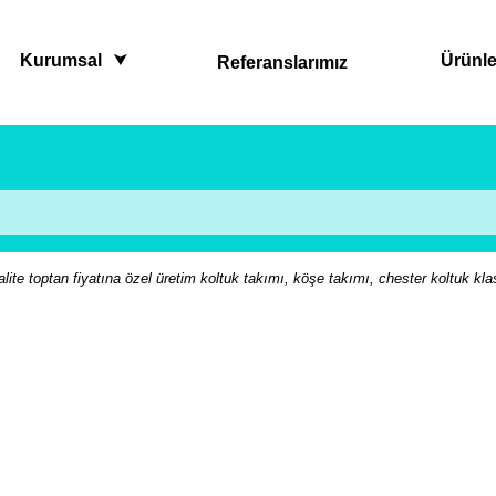
Kurumsal
Ürünle
Referanslarımız
lite toptan fiyatına özel üretim koltuk takımı, köşe takımı, chester koltuk kla