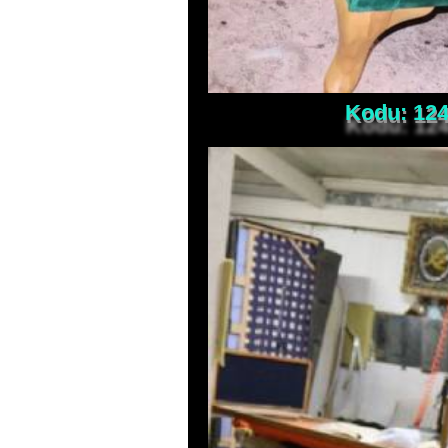
Kodu: 1244