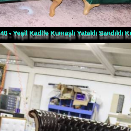
0 - Yeşil Kadife Kumaşlı Yataklı Sandıklı K