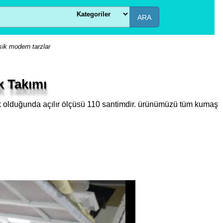
ARA
sik modern tarzlar
k Takımı
ak olduğunda açılır ölçüsü 110 santimdir. ürünümüzü tüm kumaş