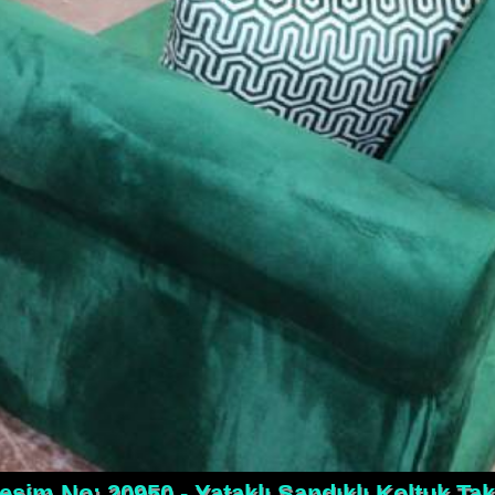
esim No: 20950 - Yataklı Sandıklı Koltuk Ta