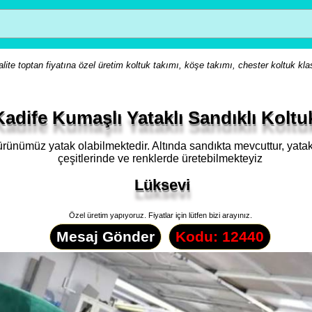
lite toptan fiyatına özel üretim koltuk takımı, köşe takımı, chester koltuk kla
Kadife Kumaşlı Yataklı Sandıklı Koltu
ürünümüz yatak olabilmektedir. Altında sandıkta mevcuttur, yat
çeşitlerinde ve renklerde üretebilmekteyiz
Lüksevi
Özel üretim yapıyoruz. Fiyatlar için lütfen bizi arayınız.
Mesaj Gönder
Kodu: 12440