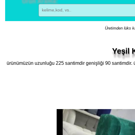
Üretimden lüks ka
Yeşil 
ürünümüzün uzunluğu 225 santimdir genişliği 90 santimdir. 