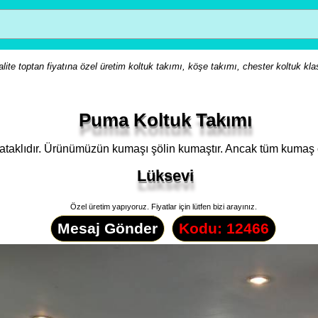
lite toptan fiyatına özel üretim koltuk takımı, köşe takımı, chester koltuk kla
Puma Koltuk Takımı
ataklıdır. Ürünümüzün kumaşı şölin kumaştır. Ancak tüm kumaş çe
Lüksevi
Özel üretim yapıyoruz. Fiyatlar için lütfen bizi arayınız.
Mesaj Gönder
Kodu: 12466