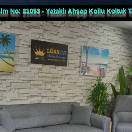
im No: 21053 - Yataklı Ahşap Kollu Koltuk 