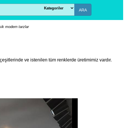
ARA
sik modern tarzlar
şitlerinde ve istenilen tüm renklerde üretimimiz vardır.