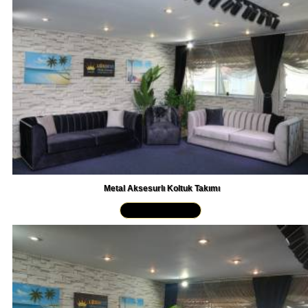
Metal Aksesurlı Koltuk Takımı
Yakından İncele »