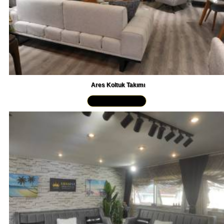
Ares Koltuk Takımı
Yakından İncele »