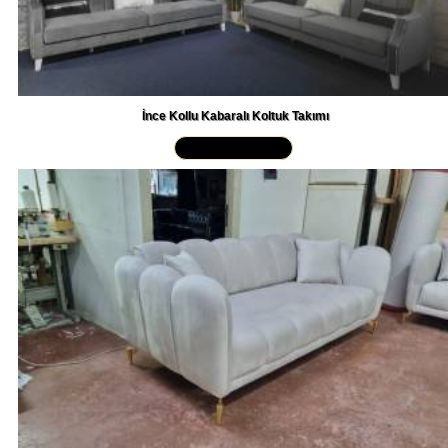
İnce Kollu Kabaralı Koltuk Takımı
Yakından İncele »