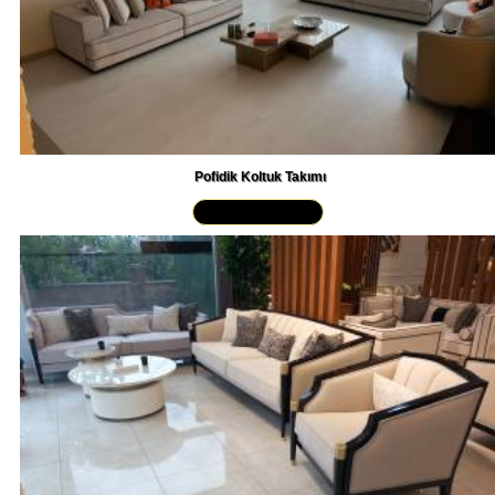
Pofidik Koltuk Takımı
Yakından İncele »