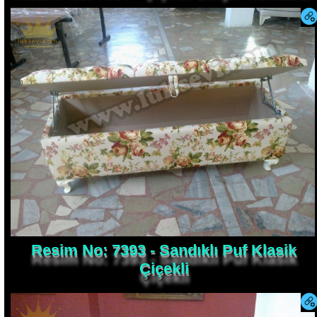
Resim No: 7393 - Sandıklı Puf Klasik
Çiçekli