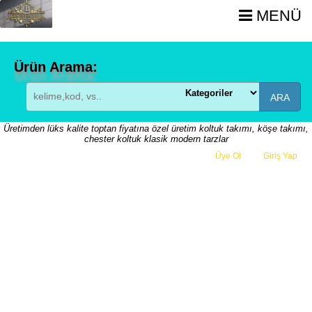
MENÜ
Ürün Arama:
ARA
Üretimden lüks kalite toptan fiyatına özel üretim koltuk takımı, köşe takımı,
chester koltuk klasik modern tarzlar
Üye Ol
veya
Giriş Yap