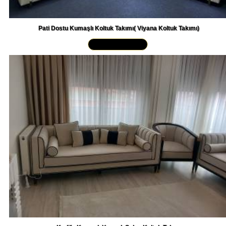
Pati Dostu Kumaşlı Koltuk Takımı( Viyana Koltuk Takımı)
Yakından İncele »
Kadife Kumaşlı Yarmalı Salon Koltuk Takımı