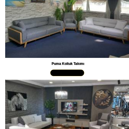
Puma Koltuk Takımı
Yakından İncele »