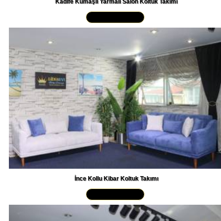
Yakından İncele »
İnce Kollu Kibar Koltuk Takımı
Yakından İncele »