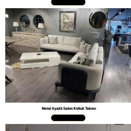
Metal Ayaklı Salon Koltuk Takımı
Yakından İncele »