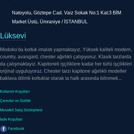
Natoyolu, Göztepe Cad. Vaiz Sokak No:1 Kat:3 BİM
Market Üstü, Ümraniye / İSTANBUL
Lüksevi
Modoko'da koltuk imalatı yapmaktayız. Yüksek kaliteli modern,
country, avangard, chester ağırlıklı çalışıyoruz. Klasik tarzlarda
da çalışmaktayız. Kapitoneli işçiliklere kadar her türlü işçilikleri
orijinal uyguluyoruz. Chester tarzı kapitone ağırlıklı modeller
baklava dilimli koltuklar olarak ta halk arasında bilinmek...
Kullanım Koşulları
Çerezler ve Gizlilik
Mesafeli Satış Sözleşmesi
İade Koşulları
Facebook
Twitter