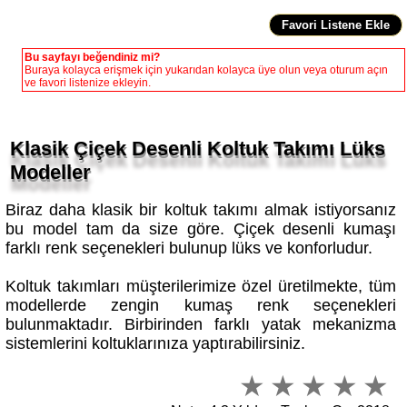
Bu sayfayı beğendiniz mi?
Buraya kolayca erişmek için yukarıdan kolayca üye olun veya oturum açın
ve favori listenize ekleyin.
Klasik Çiçek Desenli Koltuk Takımı Lüks
Modeller
Biraz daha klasik bir koltuk takımı almak istiyorsanız
bu model tam da size göre. Çiçek desenli kumaşı
farklı renk seçenekleri bulunup lüks ve konforludur.
Koltuk takımları müşterilerimize özel üretilmekte, tüm
modellerde zengin kumaş renk seçenekleri
bulunmaktadır. Birbirinden farklı yatak mekanizma
sistemlerini koltuklarınıza yaptırabilirsiniz.
Notu: 4,3 Yıldız - Toplam Oy: 2218