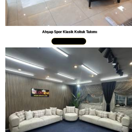
Ahşap Spor Klasik Koltuk Takımı
Yakından İncele »