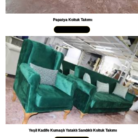
Papatya Koltuk Takımı
Yakından İncele »
Yeşil Kadife Kumaşlı Yataklı Sandıklı Koltuk Takımı
Yakından İncele »