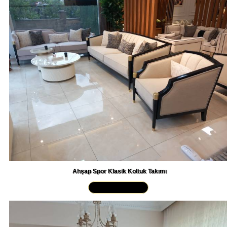
Ahşap Spor Klasik Koltuk Takımı
Yakından İncele »