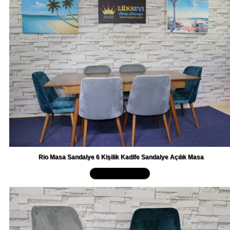
Rio Masa Sandalye 6 Kişilik Kadife Sandalye Açılık Masa
Yakından İncele »