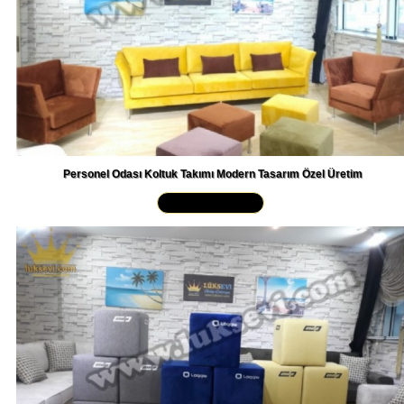
Personel Odası Koltuk Takımı Modern Tasarım Özel Üretim
Yakından İncele »