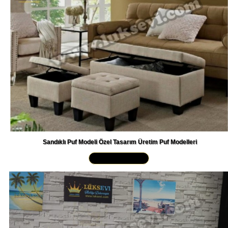
Sandıklı Puf Modeli Özel Tasarım Üretim Puf Modelleri
Yakından İncele »