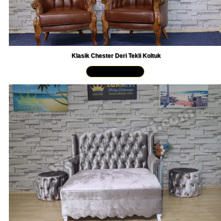
Klasik Chester Deri Tekli Koltuk
Yakından İncele »