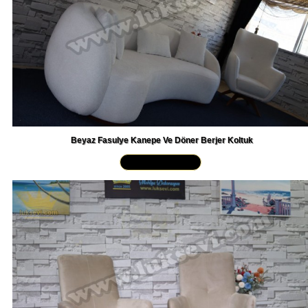
Beyaz Fasulye Kanepe Ve Döner Berjer Koltuk
Yakından İncele »