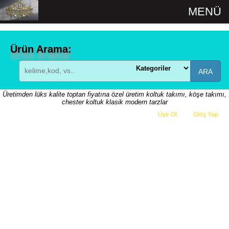
MENÜ
Ürün Arama:
ARA
Üretimden lüks kalite toptan fiyatına özel üretim koltuk takımı, köşe takımı,
chester koltuk klasik modern tarzlar
Üye Ol
veya
Giriş Yap