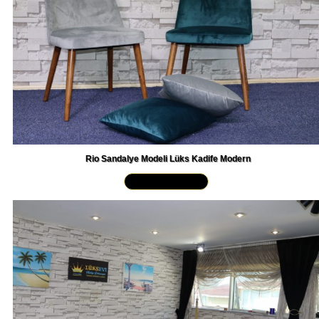
Rio Sandalye Modeli Lüks Kadife Modern
Yakından İncele »