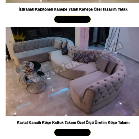
İstirahati Kapitoneli Kanepe Yatak Kanepe Özel Tasarım Yatak
Yakından İncele »
Kartal Kanatlı Köşe Koltuk Takımı Özel Ölçü Üretim Köşe Takımı
Yakından İncele »