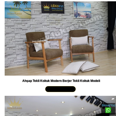
Ahşap Tekli Koltuk Modern Berjer Tekli Koltuk Modeli
Yakından İncele »
MesajYaz