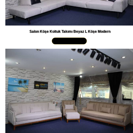
Salon Köşe Koltuk Takımı Beyaz L Köşe Modern
Yakından İncele »