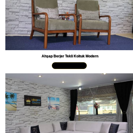
Ahşap Berjer Tekli Koltuk Modern
Yakından İncele »