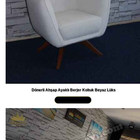
Dönerli Ahşap Ayaklı Berjer Koltuk Beyaz Lüks
Yakından İncele »