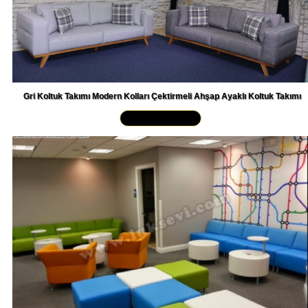
Gri Koltuk Takımı Modern Kolları Çektirmeli Ahşap Ayaklı Koltuk Takımı
Yakından İncele »