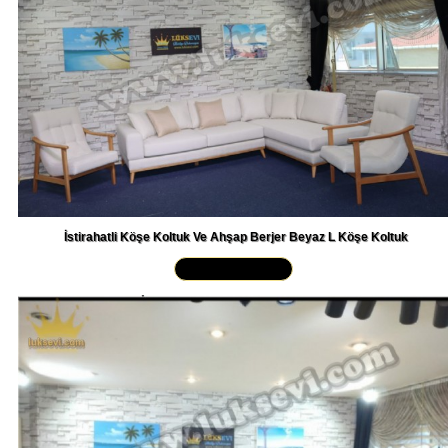
İstirahatli Köşe Koltuk Ve Ahşap Berjer Beyaz L Köşe Koltuk
Yakından İncele »