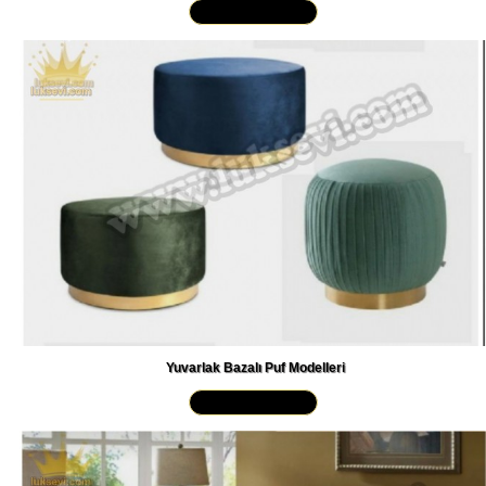
Yakından İncele »
Yuvarlak Bazalı Puf Modelleri
Yakından İncele »