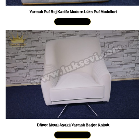
Yarmalı Puf Bej Kadife Modern Lüks Puf Modelleri
Yakından İncele »
Döner Metal Ayaklı Yarmalı Berjer Koltuk
Yakından İncele »