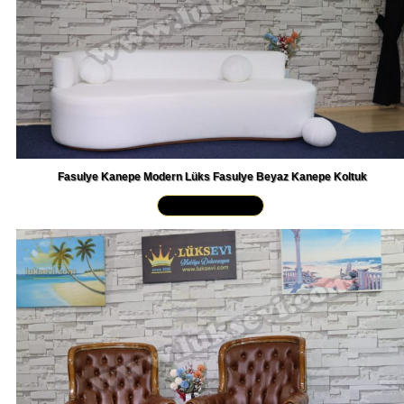
Fasulye Kanepe Modern Lüks Fasulye Beyaz Kanepe Koltuk
Yakından İncele »