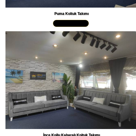
Puma Koltuk Takımı
Yakından İncele »
İnce Kollu Kabaralı Koltuk Takımı