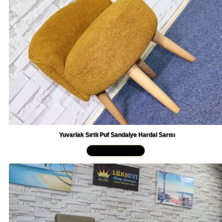
Yuvarlak Sırtlı Puf Sandalye Hardal Sarısı
Yakından İncele »