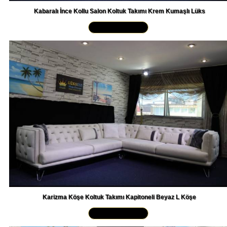
Kabaralı İnce Kollu Salon Koltuk Takımı Krem Kumaşlı Lüks
Yakından İncele »
Karizma Köşe Koltuk Takımı Kapitoneli Beyaz L Köşe
Yakından İncele »