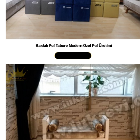
Baskılı Puf Tabure Modern Özel Puf Üretimi
Yakından İncele »