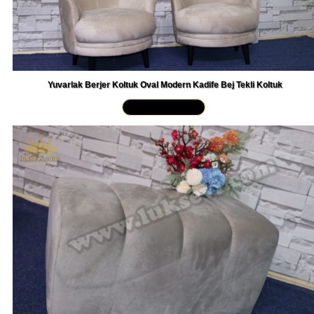
Yuvarlak Berjer Koltuk Oval Modern Kadife Bej Tekli Koltuk
Yakından İncele »