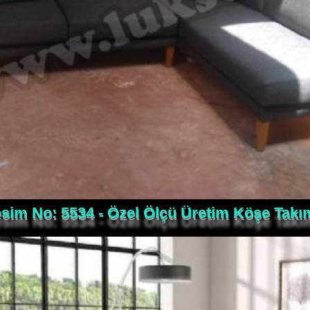
sim No: 5534 - Özel Ölçü Üretim Köşe Takım