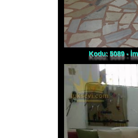
Kodu: 5089 - İm