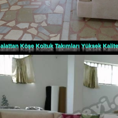
alattan Köşe Koltuk Takımları Yüksek Kalite