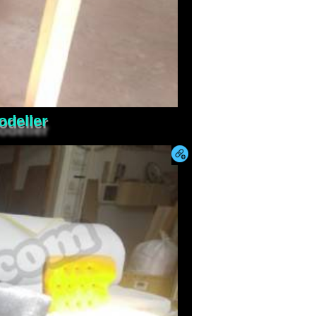
odeller