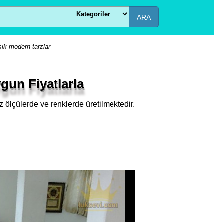
ARA
sik modern tarzlar
gun Fiyatlarla
z ölçülerde ve renklerde üretilmektedir.