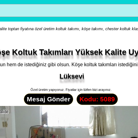
lite toptan fiyatına özel üretim koltuk takımı, köşe takımı, chester koltuk kla
şe Koltuk Takımları Yüksek Kalite Uy
un hem de istediğiniz gibi olsun. Köşe koltuk takımları istediğini
Lüksevi
Özel üretim yapıyoruz. Fiyatlar için lütfen bizi arayınız.
Mesaj Gönder
Kodu: 5089