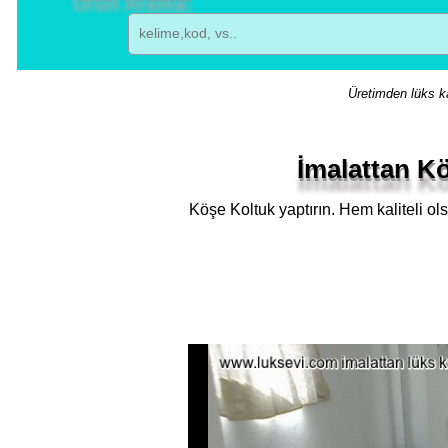
Üretimden lüks ka
İmalattan Kö
Köşe Koltuk yaptırın. Hem kaliteli ols