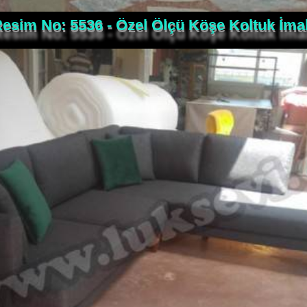
esim No: 5536 - Özel Ölçü Köşe Koltuk İmal