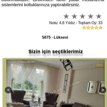
sistemlerini koltuklarınıza yaptırabilirsiniz.
Notu: 4,6 Yıldız - Toplam Oy: 33
5875 - Lüksevi
Sizin için seçtiklerimiz
er Koltuk Modeli
Füme Gri Modern Koltuk Takımı Lüks Dilimli Yatak