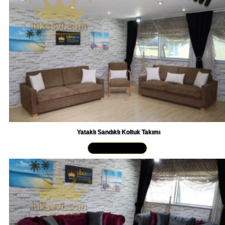
Yataklı Sandıklı Koltuk Takımı
Yakından İncele »