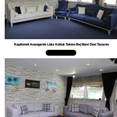
Kapitoneli Avangarde Lüks Koltuk Takımı Bej Mavi Özel Tasarım
Yakından İncele »