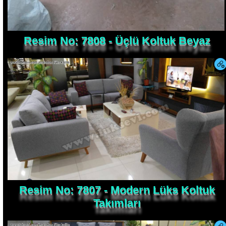
Resim No: 7808 - Üçlü Koltuk Beyaz
Resim No: 7807 - Modern Lüks Koltuk
Takımları