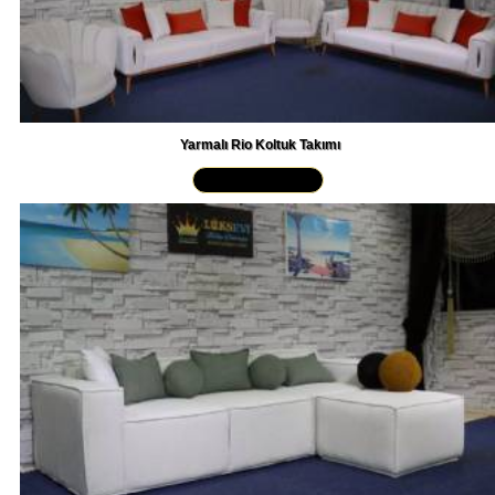
Yarmalı Rio Koltuk Takımı
Yakından İncele »