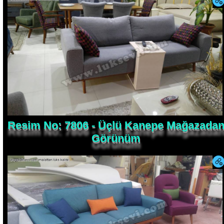
Resim No: 7806 - Üçlü Kanepe Mağazada
Görünüm