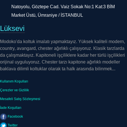
Natoyolu, Göztepe Cad. Vaiz Sokak No:1 Kat:3 BİM
Market Üstü, Ümraniye / İSTANBUL
Lüksevi
Modoko'da koltuk imalatı yapmaktayız. Yüksek kaliteli modern,
country, avangard, chester ağırlıklı çalışıyoruz. Klasik tarzlarda
da çalışmaktayız. Kapitoneli işçiliklere kadar her türlü işçilikleri
orijinal uyguluyoruz. Chester tarzı kapitone ağırlıklı modeller
baklava dilimli koltuklar olarak ta halk arasında bilinmek...
Kullanım Koşulları
Çerezler ve Gizlilik
Mesafeli Satış Sözleşmesi
İade Koşulları
Facebook
Twitter