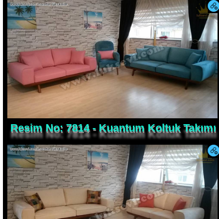
Resim No: 7814 - Kuantum Koltuk Takımı