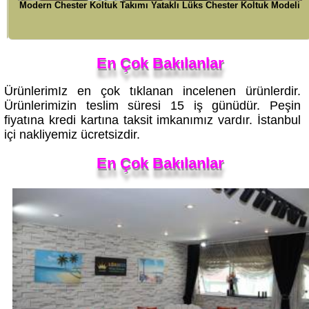
En Çok Bakılanlar
ÜrünlerimIz en çok tıklanan incelenen ürünlerdir.
Ürünlerimizin teslim süresi 15 iş günüdür. Peşin
fiyatına kredi kartına taksit imkanımız vardır. İstanbul
içi nakliyemiz ücretsizdir.
En Çok Bakılanlar