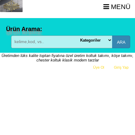
MENÜ
Ürün Arama:
ARA
Üretimden lüks kalite toptan fiyatına özel üretim koltuk takımı, köşe takımı,
chester koltuk klasik modern tarzlar
Üye Ol
veya
Giriş Yap