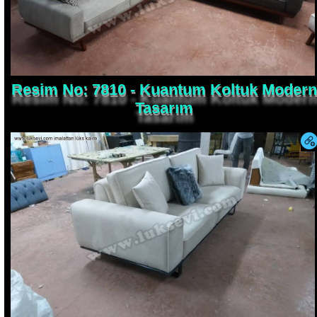
Resim No: 7810 - Kuantum Koltuk Modern
Tasarım