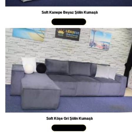
Soft Kanepe Beyaz Şölin Kumaşlı
Yakından İncele »
Soft Köşe Gri Şölin Kumaşlı
Yakından İncele »