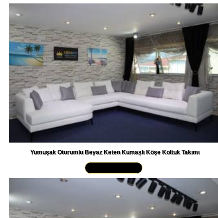
Yumuşak Oturumlu Beyaz Keten Kumaşlı Köşe Koltuk Takımı
Yakından İncele »