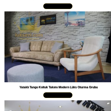
Yakından İncele »
Yataklı Tango Koltuk Takımı Modern Lüks Oturma Grubu
Yakından İncele »