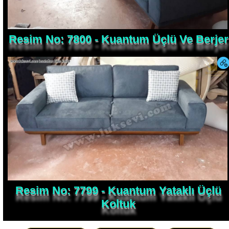
Resim No: 7800 - Kuantum Üçlü Ve Berjer
Resim No: 7799 - Kuantum Yataklı Üçlü
Koltuk
0216 365 0090
0554 801 20 94
Mesaj Yaz