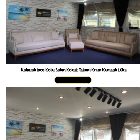
Kabaralı İnce Kollu Salon Koltuk Takımı Krem Kumaşlı Lüks
Yakından İncele »