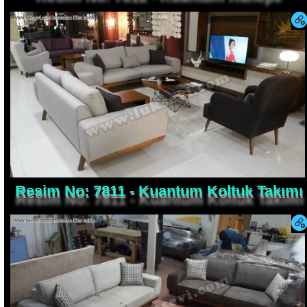
Resim No: 7811 - Kuantum Koltuk Takımı