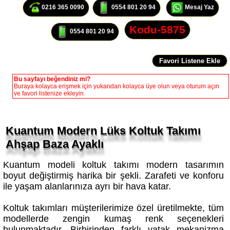
Kodu-5875
0554 801 20 94
Bu sayfayı beğendiniz mi?
Buraya kolayca erişmek için yukarıdan kolayca üye olun veya oturum açın
ve favori listenize ekleyin.
Kuantum Modern Lüks Koltuk Takımı
Ahşap Baza Ayaklı
Kuantum modeli koltuk takımı modern tasarımın
boyut değiştirmiş harika bir şekli. Zarafeti ve konforu
ile yaşam alanlarınıza ayrı bir hava katar.
Koltuk takımları müşterilerimize özel üretilmekte, tüm
modellerde zengin kumaş renk seçenekleri
bulunmaktadır. Birbirinden farklı yatak mekanizma