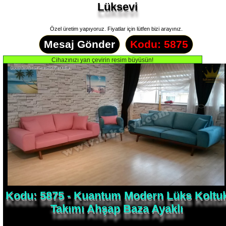
Lüksevi
Özel üretim yapıyoruz. Fiyatlar için lütfen bizi arayınız.
Mesaj Gönder
Kodu: 5875
Kodu: 5875 - Kuantum Modern Lüks Koltu
Takımı Ahşap Baza Ayaklı